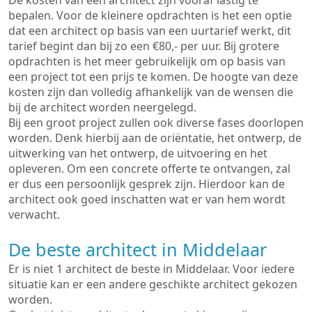
De kosten van een architect zijn vooraf lastig te
bepalen. Voor de kleinere opdrachten is het een optie
dat een architect op basis van een uurtarief werkt, dit
tarief begint dan bij zo een €80,- per uur. Bij grotere
opdrachten is het meer gebruikelijk om op basis van
een project tot een prijs te komen. De hoogte van deze
kosten zijn dan volledig afhankelijk van de wensen die
bij de architect worden neergelegd.
Bij een groot project zullen ook diverse fases doorlopen
worden. Denk hierbij aan de oriëntatie, het ontwerp, de
uitwerking van het ontwerp, de uitvoering en het
opleveren. Om een concrete offerte te ontvangen, zal
er dus een persoonlijk gesprek zijn. Hierdoor kan de
architect ook goed inschatten wat er van hem wordt
verwacht.
De beste architect in Middelaar
Er is niet 1 architect de beste in Middelaar. Voor iedere
situatie kan er een andere geschikte architect gekozen
worden.