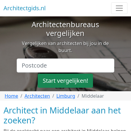
Architectgids.nl
Architectenbureaus
vergelijken
Vergelijken van architecten bij jou in de
buurt.
Start vergelijken!
Home
Architecten
Limburg
Middelaar
Architect in Middelaar aan het
zoeken?