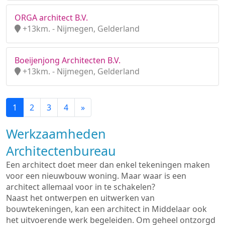
ORGA architect B.V.
+13km. - Nijmegen, Gelderland
Boeijenjong Architecten B.V.
+13km. - Nijmegen, Gelderland
1
2
3
4
»
Werkzaamheden
Architectenbureau
Een architect doet meer dan enkel tekeningen maken
voor een nieuwbouw woning. Maar waar is een
architect allemaal voor in te schakelen?
Naast het ontwerpen en uitwerken van
bouwtekeningen, kan een architect in Middelaar ook
het uitvoerende werk begeleiden. Om geheel ontzorgd