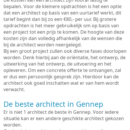
De kosten van een architect zijn vooraf lastig te
bepalen. Voor de kleinere opdrachten is het een optie
dat een architect op basis van een uurtarief werkt, dit
tarief begint dan bij zo een €80,- per uur. Bij grotere
opdrachten is het meer gebruikelijk om op basis van
een project tot een prijs te komen. De hoogte van deze
kosten zijn dan volledig afhankelijk van de wensen die
bij de architect worden neergelegd.
Bij een groot project zullen ook diverse fases doorlopen
worden. Denk hierbij aan de oriëntatie, het ontwerp, de
uitwerking van het ontwerp, de uitvoering en het
opleveren. Om een concrete offerte te ontvangen, zal
er dus een persoonlijk gesprek zijn. Hierdoor kan de
architect ook goed inschatten wat er van hem wordt
verwacht.
De beste architect in Gennep
Er is niet 1 architect de beste in Gennep. Voor iedere
situatie kan er een andere geschikte architect gekozen
worden.