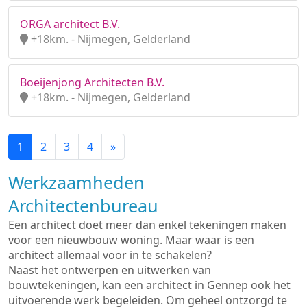
ORGA architect B.V.
+18km. - Nijmegen, Gelderland
Boeijenjong Architecten B.V.
+18km. - Nijmegen, Gelderland
1
2
3
4
»
Werkzaamheden
Architectenbureau
Een architect doet meer dan enkel tekeningen maken
voor een nieuwbouw woning. Maar waar is een
architect allemaal voor in te schakelen?
Naast het ontwerpen en uitwerken van
bouwtekeningen, kan een architect in Gennep ook het
uitvoerende werk begeleiden. Om geheel ontzorgd te