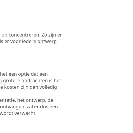
 op concentreren. Zo zijn er
s er voor iedere ontwerp
 het een optie dat een
Bij grotere opdrachten is het
e kosten zijn dan volledig
ëntatie, het ontwerp, de
 ontvangen, zal er dus een
 wordt verwacht.