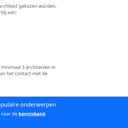
e architect gekozen worden.
bij aan:
minimaal 3 architecten in
kan het contact met de
pulaire onderwerpen
 naar de
kennisbank