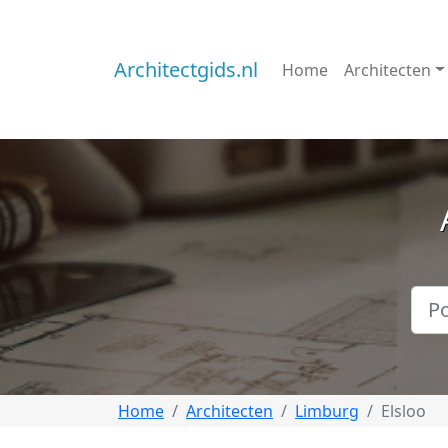
Architectgids.nl
Home
Architecten
Home
Architecten
Limburg
Elsloo