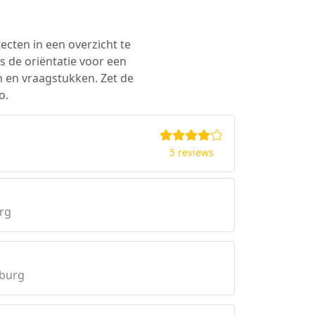
ecten in een overzicht te
s de oriëntatie voor een
n en vraagstukken. Zet de
o.
5 reviews
rg
mburg