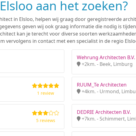
 Elsloo aan het zoeken?
hitect in Elsloo, helpen wij graag door geregistreerde archit
gevens geven wij ook graag informatie die nodig is tijden
 architect kan je terecht voor diverse soorten werkzaamhede
 vervolgens in contact met een specialist in de regio Elslo
Wehrung Architecten B.V.
+2km. - Beek, Limburg
RUUM_Te Architecten
+4km. - Urmond, Limbu
1 review
DEDRIE Architecten B.V.
+7km. - Schimmert, Li
5 reviews