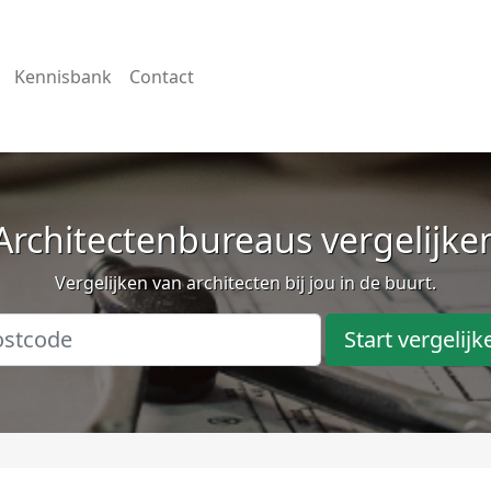
Kennisbank
Contact
Architectenbureaus vergelijke
Vergelijken van architecten bij jou in de buurt.
Start vergelijk