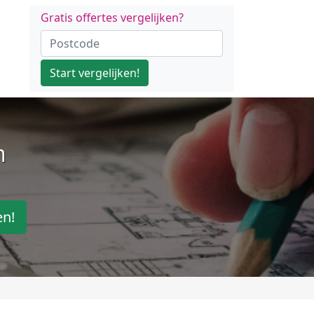
Gratis offertes vergelijken?
Start vergelijken!
n
en!