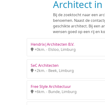
Architect in
Bij de zoektocht naar een arc
benoemen. Naast de contactge
geschikte architect. Bij een
wensen goed op een rij en kom
Hendrix|Architecten B.V.
+0km. - Elsloo, Limburg
SeC Architecten
+2km. - Beek, Limburg
Free Style Architectuur
+6km. - Bunde, Limburg