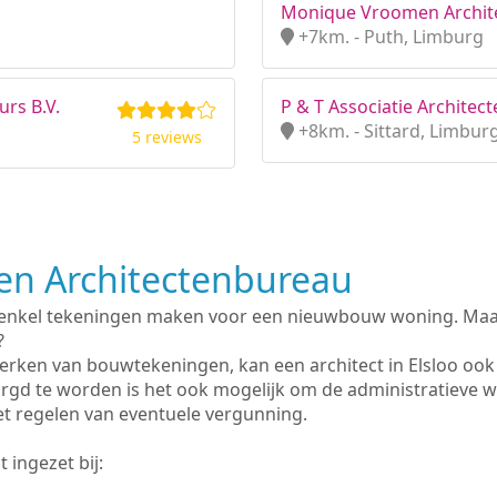
Monique Vroomen Archit
+7km. - Puth, Limburg
rs B.V.
P & T Associatie Architect
+8km. - Sittard, Limbur
5 reviews
n Architectenbureau
 enkel tekeningen maken voor een nieuwbouw woning. Maar 
?
erken van bouwtekeningen, kan een architect in Elsloo ook
rgd te worden is het ook mogelijk om de administratieve 
et regelen van eventuele vergunning.
 ingezet bij: