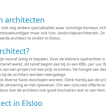
n architecten
er ook nog andere specialisaties waar sommige bureaus zich
enbouwkundigen maar ook tuin- landschapsarchitecten. Zo i
erde architect te vinden in Elsloo.
rchitect?
ijn vooraf lastig te bepalen. Voor de kleinere opdrachten is
tarief werkt, dit tarief begint dan bij zo een €80,- per uur. 
 van een project tot een prijs te komen. De hoogte van dez
e bij de architect worden neergelegd.
ook diverse fases doorlopen worden. Denk hierbij aan de ori
de uitvoering en het opleveren. Om een concrete offerte te
erdoor kan de architect ook goed inschatten wat er van hem
ect in Elsloo