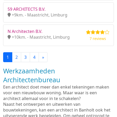
59 ARCHITECTS B.V.
+9km. - Maastricht, Limburg
N Architecten B.V.
+10km. - Maastricht, Limburg
7 reviews
1
2
3
4
»
Werkzaamheden
Architectenbureau
Een architect doet meer dan enkel tekeningen maken
voor een nieuwbouw woning. Maar waar is een
architect allemaal voor in te schakelen?
Naast het ontwerpen en uitwerken van
bouwtekeningen, kan een architect in Banholt ook het
uitvoerende werk begeleiden. Om geheel ontzorgd te