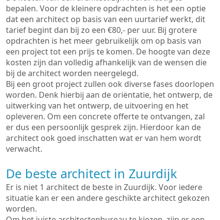
bepalen. Voor de kleinere opdrachten is het een optie
dat een architect op basis van een uurtarief werkt, dit
tarief begint dan bij zo een €80,- per uur. Bij grotere
opdrachten is het meer gebruikelijk om op basis van
een project tot een prijs te komen. De hoogte van deze
kosten zijn dan volledig afhankelijk van de wensen die
bij de architect worden neergelegd.
Bij een groot project zullen ook diverse fases doorlopen
worden. Denk hierbij aan de oriëntatie, het ontwerp, de
uitwerking van het ontwerp, de uitvoering en het
opleveren. Om een concrete offerte te ontvangen, zal
er dus een persoonlijk gesprek zijn. Hierdoor kan de
architect ook goed inschatten wat er van hem wordt
verwacht.
De beste architect in Zuurdijk
Er is niet 1 architect de beste in Zuurdijk. Voor iedere
situatie kan er een andere geschikte architect gekozen
worden.
Om het juiste architectenbureau te kiezen, zijn er een