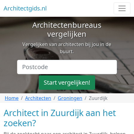
Architectgids.nl
Architectenbureaus
vergelijken
Vergelijken van architecten bij jou in de
buurt.
Start vergelijken!
Home
Architecten
Groningen
Zuurdijk
Architect in Zuurdijk aan het
zoeken?