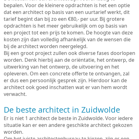
bepalen. Voor de kleinere opdrachten is het een optie
dat een architect op basis van een uurtarief werkt, dit
tarief begint dan bij zo een €80,- per uur. Bij grotere
opdrachten is het meer gebruikelijk om op basis van
een project tot een prijs te komen. De hoogte van deze
kosten zijn dan volledig afhankelijk van de wensen die
bij de architect worden neergelegd.
Bij een groot project zullen ook diverse fases doorlopen
worden. Denk hierbij aan de oriëntatie, het ontwerp, de
uitwerking van het ontwerp, de uitvoering en het
opleveren. Om een concrete offerte te ontvangen, zal
er dus een persoonlijk gesprek zijn. Hierdoor kan de
architect ook goed inschatten wat er van hem wordt
verwacht.
De beste architect in Zuidwolde
Er is niet 1 architect de beste in Zuidwolde. Voor iedere
situatie kan er een andere geschikte architect gekozen
worden.
Om het juiste architectenbureau te kiezen, zijn er een