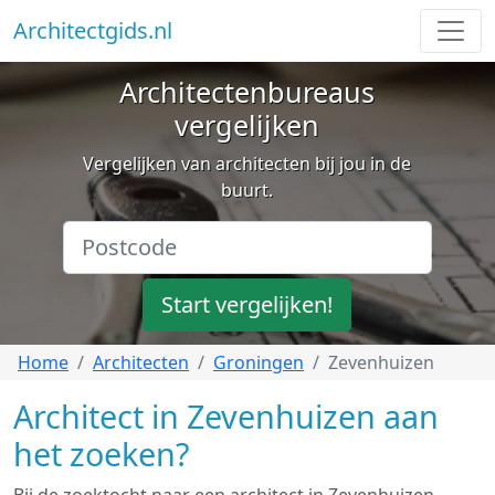
Architectgids.nl
Architectenbureaus
vergelijken
Vergelijken van architecten bij jou in de
buurt.
Start vergelijken!
Home
Architecten
Groningen
Zevenhuizen
Architect in Zevenhuizen aan
het zoeken?