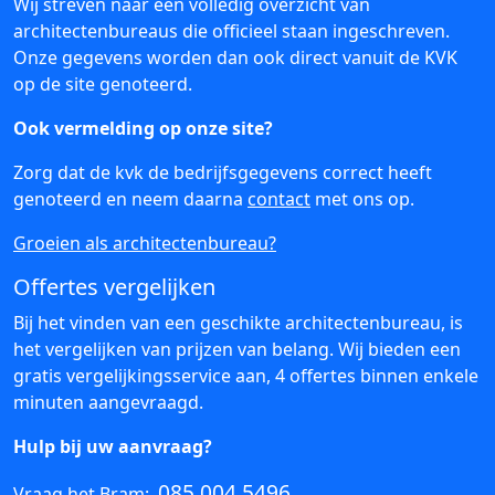
Wij streven naar een volledig overzicht van
architectenbureaus die officieel staan ingeschreven.
Onze gegevens worden dan ook direct vanuit de KVK
op de site genoteerd.
Ook vermelding op onze site?
Zorg dat de kvk de bedrijfsgegevens correct heeft
genoteerd en neem daarna
contact
met ons op.
Groeien als architectenbureau?
Offertes vergelijken
Bij het vinden van een geschikte architectenbureau, is
het vergelijken van prijzen van belang. Wij bieden een
gratis vergelijkingsservice aan, 4 offertes binnen enkele
minuten aangevraagd.
Hulp bij uw aanvraag?
085 004 5496
Vraag het Bram: