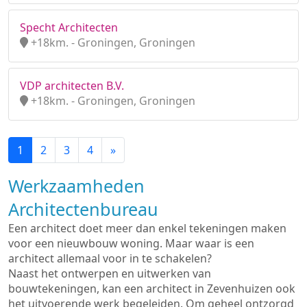
Specht Architecten
+18km. - Groningen, Groningen
VDP architecten B.V.
+18km. - Groningen, Groningen
1
2
3
4
»
Werkzaamheden
Architectenbureau
Een architect doet meer dan enkel tekeningen maken
voor een nieuwbouw woning. Maar waar is een
architect allemaal voor in te schakelen?
Naast het ontwerpen en uitwerken van
bouwtekeningen, kan een architect in Zevenhuizen ook
het uitvoerende werk begeleiden. Om geheel ontzorgd