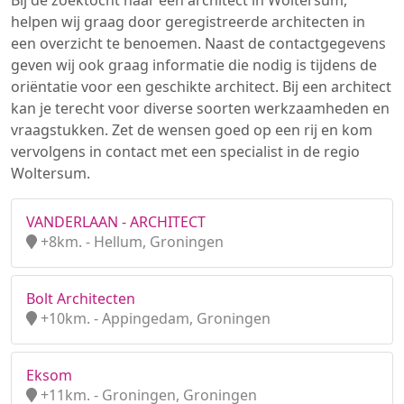
Bij de zoektocht naar een architect in Woltersum,
helpen wij graag door geregistreerde architecten in
een overzicht te benoemen. Naast de contactgegevens
geven wij ook graag informatie die nodig is tijdens de
oriëntatie voor een geschikte architect. Bij een architect
kan je terecht voor diverse soorten werkzaamheden en
vraagstukken. Zet de wensen goed op een rij en kom
vervolgens in contact met een specialist in de regio
Woltersum.
VANDERLAAN - ARCHITECT
+8km. - Hellum, Groningen
Bolt Architecten
+10km. - Appingedam, Groningen
Eksom
+11km. - Groningen, Groningen