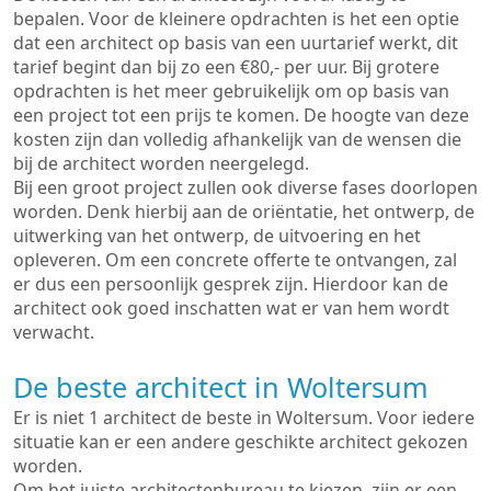
bepalen. Voor de kleinere opdrachten is het een optie
dat een architect op basis van een uurtarief werkt, dit
tarief begint dan bij zo een €80,- per uur. Bij grotere
opdrachten is het meer gebruikelijk om op basis van
een project tot een prijs te komen. De hoogte van deze
kosten zijn dan volledig afhankelijk van de wensen die
bij de architect worden neergelegd.
Bij een groot project zullen ook diverse fases doorlopen
worden. Denk hierbij aan de oriëntatie, het ontwerp, de
uitwerking van het ontwerp, de uitvoering en het
opleveren. Om een concrete offerte te ontvangen, zal
er dus een persoonlijk gesprek zijn. Hierdoor kan de
architect ook goed inschatten wat er van hem wordt
verwacht.
De beste architect in Woltersum
Er is niet 1 architect de beste in Woltersum. Voor iedere
situatie kan er een andere geschikte architect gekozen
worden.
Om het juiste architectenbureau te kiezen, zijn er een