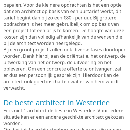
bepalen. Voor de kleinere opdrachten is het een optie
dat een architect op basis van een uurtarief werkt, dit
tarief begint dan bij zo een €80,- per uur. Bij grotere
opdrachten is het meer gebruikelijk om op basis van
een project tot een prijs te komen. De hoogte van deze
kosten zijn dan volledig afhankelijk van de wensen die
bij de architect worden neergelegd.
Bij een groot project zullen ook diverse fases doorlopen
worden. Denk hierbij aan de oriëntatie, het ontwerp, de
uitwerking van het ontwerp, de uitvoering en het
opleveren. Om een concrete offerte te ontvangen, zal
er dus een persoonlijk gesprek zijn. Hierdoor kan de
architect ook goed inschatten wat er van hem wordt
verwacht.
De beste architect in Westerlee
Er is niet 1 architect de beste in Westerlee. Voor iedere
situatie kan er een andere geschikte architect gekozen
worden.
Om het juiste architectenbureau te kiezen, zijn er een