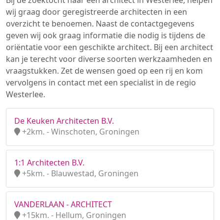
Bij de zoektocht naar een architect in Westerlee, helpen
wij graag door geregistreerde architecten in een
overzicht te benoemen. Naast de contactgegevens
geven wij ook graag informatie die nodig is tijdens de
oriëntatie voor een geschikte architect. Bij een architect
kan je terecht voor diverse soorten werkzaamheden en
vraagstukken. Zet de wensen goed op een rij en kom
vervolgens in contact met een specialist in de regio
Westerlee.
De Keuken Architecten B.V.
+2km. - Winschoten, Groningen
1:1 Architecten B.V.
+5km. - Blauwestad, Groningen
VANDERLAAN - ARCHITECT
+15km. - Hellum, Groningen