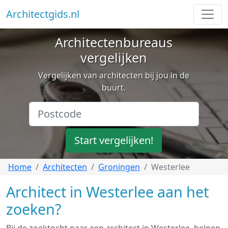
Architectgids.nl
Architectenbureaus
vergelijken
Vergelijken van architecten bij jou in de
buurt.
Start vergelijken!
Home
Architecten
Groningen
Westerlee
Architect in Westerlee aan het
zoeken?