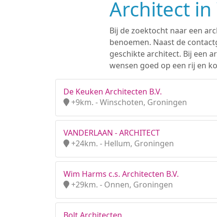
Architect i
Bij de zoektocht naar een arc
benoemen. Naast de contactge
geschikte architect. Bij een
wensen goed op een rij en ko
De Keuken Architecten B.V.
+9km. - Winschoten, Groningen
VANDERLAAN - ARCHITECT
+24km. - Hellum, Groningen
Wim Harms c.s. Architecten B.V.
+29km. - Onnen, Groningen
Bolt Architecten