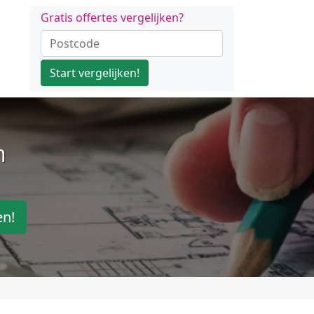
Gratis offertes vergelijken?
Start vergelijken!
n
en!