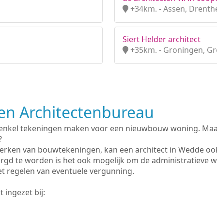
+34km. - Assen, Drenth
Siert Helder architect
+35km. - Groningen, G
n Architectenbureau
 enkel tekeningen maken voor een nieuwbouw woning. Maar 
?
erken van bouwtekeningen, kan een architect in Wedde oo
rgd te worden is het ook mogelijk om de administratieve 
et regelen van eventuele vergunning.
 ingezet bij: