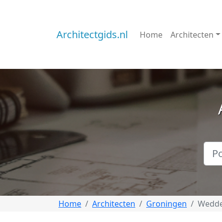
Architectgids.nl
Home
Architecten
Home
Architecten
Groningen
Wedd