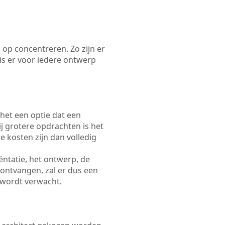
 op concentreren. Zo zijn er
s er voor iedere ontwerp
 het een optie dat een
Bij grotere opdrachten is het
e kosten zijn dan volledig
ëntatie, het ontwerp, de
 ontvangen, zal er dus een
 wordt verwacht.