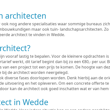
n architecten
er ook nog andere specialisaties waar sommige bureaus zich
enbouwkundigen maar ook tuin- landschapsarchitecten. Zo i
eerde architect te vinden in Wedde.
rchitect?
ijn vooraf lastig te bepalen. Voor de kleinere opdrachten is
tarief werkt, dit tarief begint dan bij zo een €80,- per uur. 
 van een project tot een prijs te komen. De hoogte van dez
e bij de architect worden neergelegd.
ook diverse fases doorlopen worden. Denk hierbij aan de ori
de uitvoering en het opleveren. Om een concrete offerte te
erdoor kan de architect ook goed inschatten wat er van hem
tect in Wedde