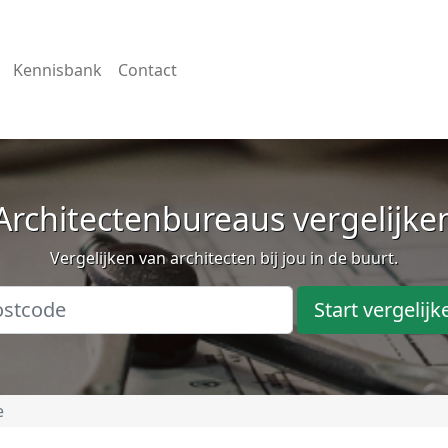
Kennisbank
Contact
Architectenbureaus vergelijke
Vergelijken van architecten bij jou in de buurt.
Start vergelijk
e