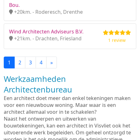
Bou.
+20km. - Roderesch, Drenthe
Wind Architecten Adviseurs B.V.
+21km. - Drachten, Friesland
1 review
1
2
3
4
»
Werkzaamheden
Architectenbureau
Een architect doet meer dan enkel tekeningen maken
voor een nieuwbouw woning. Maar waar is een
architect allemaal voor in te schakelen?
Naast het ontwerpen en uitwerken van
bouwtekeningen, kan een architect in Visvliet ook het
uitvoerende werk begeleiden. Om geheel ontzorgd te
worden is het ook mogelijk om de administratieve