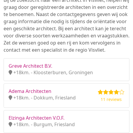
Bij de zoektocht naar een architect in Visvliet, helpen wij
graag door geregistreerde architecten in een overzicht
te benoemen. Naast de contactgegevens geven wij ook
graag informatie die nodig is tijdens de oriëntatie voor
een geschikte architect. Bij een architect kan je terecht
voor diverse soorten werkzaamheden en vraagstukken.
Zet de wensen goed op een rij en kom vervolgens in
contact met een specialist in de regio Visvliet.
Greve Architect B.V.
+18km. - Kloosterburen, Groningen
Adema Architecten
+18km. - Dokkum, Friesland
11 reviews
Elzinga Architecten V.O.F.
+18km. - Burgum, Friesland