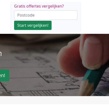
Gratis offertes vergelijken?
Start vergelijken!
n
en!