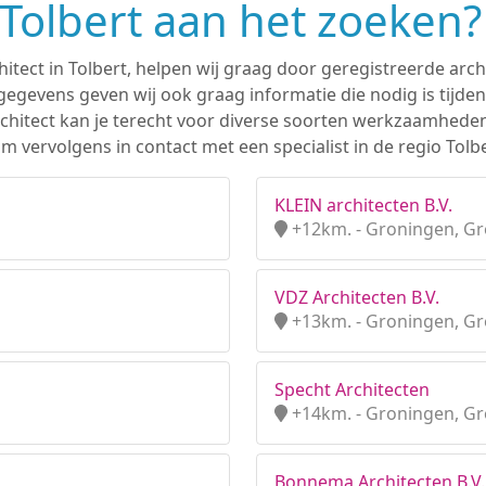
 Tolbert aan het zoeken?
hitect in Tolbert, helpen wij graag door geregistreerde arch
gevens geven wij ook graag informatie die nodig is tijden
 architect kan je terecht voor diverse soorten werkzaamhede
 vervolgens in contact met een specialist in de regio Tolbe
KLEIN architecten B.V.
+12km. - Groningen, G
VDZ Architecten B.V.
+13km. - Groningen, G
Specht Architecten
+14km. - Groningen, G
Bonnema Architecten B.V.