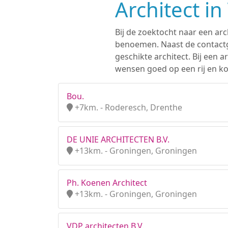
Architect in
Bij de zoektocht naar een arc
benoemen. Naast de contactge
geschikte architect. Bij een
wensen goed op een rij en kom
Bou.
+7km. - Roderesch, Drenthe
DE UNIE ARCHITECTEN B.V.
+13km. - Groningen, Groningen
Ph. Koenen Architect
+13km. - Groningen, Groningen
VDP architecten B.V.