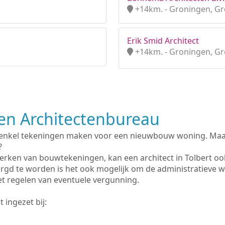
+14km. - Groningen, G
Erik Smid Architect
+14km. - Groningen, G
n Architectenbureau
 enkel tekeningen maken voor een nieuwbouw woning. Maar 
?
erken van bouwtekeningen, kan een architect in Tolbert oo
rgd te worden is het ook mogelijk om de administratieve 
et regelen van eventuele vergunning.
 ingezet bij: