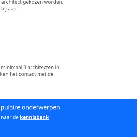
te architect gekozen worden.
bij aan:
minimaal 3 architecten in
 kan het contact met de
pulaire onderwerpen
 naar de
kennisbank