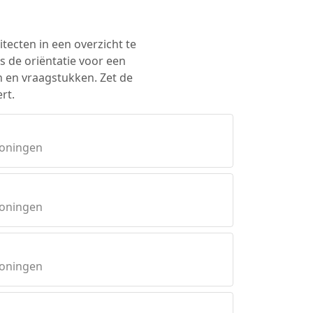
itecten in een overzicht te
s de oriëntatie voor een
n en vraagstukken. Zet de
rt.
roningen
roningen
roningen