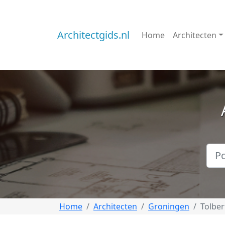
Architectgids.nl
Home
Architecten
Home
Architecten
Groningen
Tolber