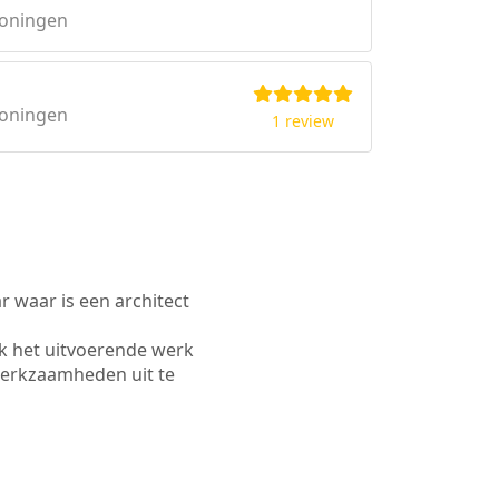
roningen
roningen
1 review
waar is een architect
k het uitvoerende werk
werkzaamheden uit te