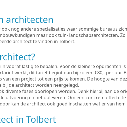
n architecten
er ook nog andere specialisaties waar sommige bureaus zich
enbouwkundigen maar ook tuin- landschapsarchitecten. Zo i
erde architect te vinden in Tolbert.
rchitect?
ijn vooraf lastig te bepalen. Voor de kleinere opdrachten is
tarief werkt, dit tarief begint dan bij zo een €80,- per uur. 
 van een project tot een prijs te komen. De hoogte van dez
e bij de architect worden neergelegd.
ook diverse fases doorlopen worden. Denk hierbij aan de ori
de uitvoering en het opleveren. Om een concrete offerte te
erdoor kan de architect ook goed inschatten wat er van hem
ect in Tolbert