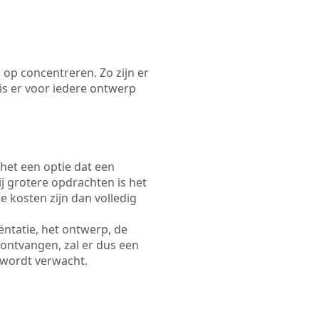
 op concentreren. Zo zijn er
s er voor iedere ontwerp
 het een optie dat een
Bij grotere opdrachten is het
e kosten zijn dan volledig
ëntatie, het ontwerp, de
 ontvangen, zal er dus een
 wordt verwacht.