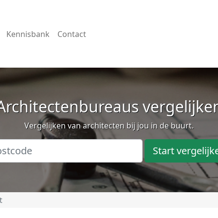
Kennisbank
Contact
Architectenbureaus vergelijke
Vergelijken van architecten bij jou in de buurt.
Start vergelijk
t