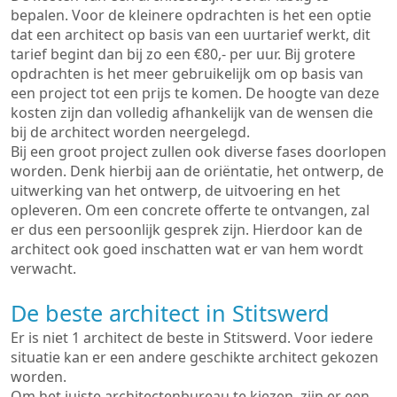
bepalen. Voor de kleinere opdrachten is het een optie
dat een architect op basis van een uurtarief werkt, dit
tarief begint dan bij zo een €80,- per uur. Bij grotere
opdrachten is het meer gebruikelijk om op basis van
een project tot een prijs te komen. De hoogte van deze
kosten zijn dan volledig afhankelijk van de wensen die
bij de architect worden neergelegd.
Bij een groot project zullen ook diverse fases doorlopen
worden. Denk hierbij aan de oriëntatie, het ontwerp, de
uitwerking van het ontwerp, de uitvoering en het
opleveren. Om een concrete offerte te ontvangen, zal
er dus een persoonlijk gesprek zijn. Hierdoor kan de
architect ook goed inschatten wat er van hem wordt
verwacht.
De beste architect in Stitswerd
Er is niet 1 architect de beste in Stitswerd. Voor iedere
situatie kan er een andere geschikte architect gekozen
worden.
Om het juiste architectenbureau te kiezen, zijn er een