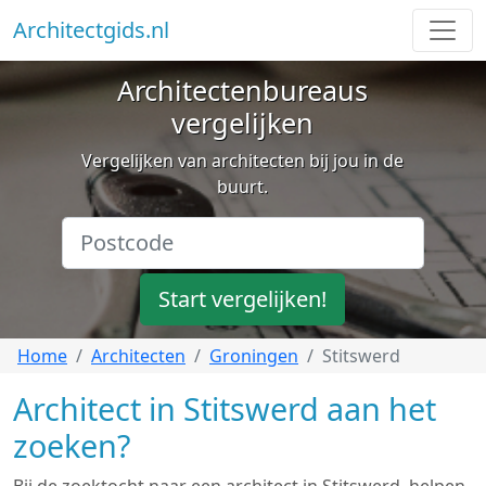
Architectgids.nl
Architectenbureaus
vergelijken
Vergelijken van architecten bij jou in de
buurt.
Start vergelijken!
Home
Architecten
Groningen
Stitswerd
Architect in Stitswerd aan het
zoeken?