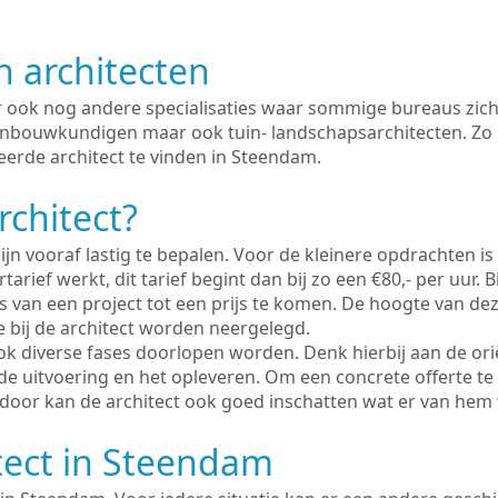
n architecten
er ook nog andere specialisaties waar sommige bureaus zich
enbouwkundigen maar ook tuin- landschapsarchitecten. Zo i
eerde architect te vinden in Steendam.
rchitect?
ijn vooraf lastig te bepalen. Voor de kleinere opdrachten is
tarief werkt, dit tarief begint dan bij zo een €80,- per uur. 
 van een project tot een prijs te komen. De hoogte van dez
e bij de architect worden neergelegd.
ook diverse fases doorlopen worden. Denk hierbij aan de ori
de uitvoering en het opleveren. Om een concrete offerte te
erdoor kan de architect ook goed inschatten wat er van hem
tect in Steendam