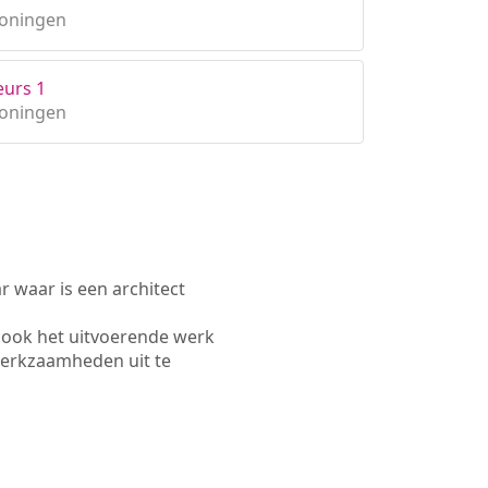
roningen
eurs 1
roningen
waar is een architect
 ook het uitvoerende werk
werkzaamheden uit te