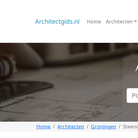
Architectgids.nl
Home
Architecten
Home
Architecten
Groningen
Steen