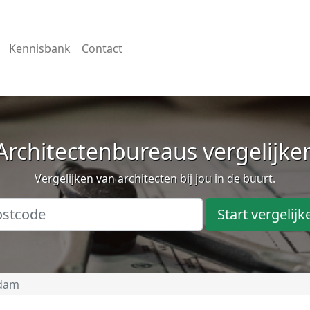
Kennisbank
Contact
Architectenbureaus vergelijke
Vergelijken van architecten bij jou in de buurt.
Start vergelijk
dam