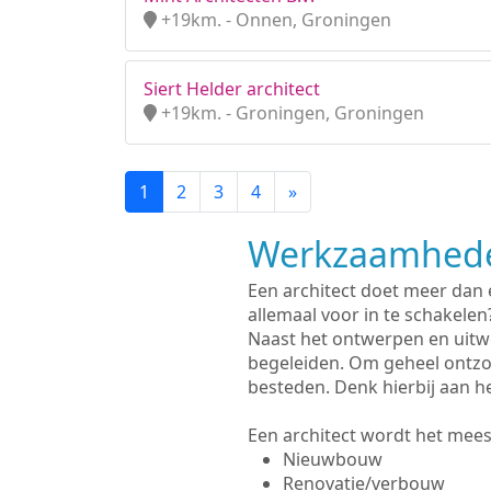
+19km. - Onnen, Groningen
Siert Helder architect
+19km. - Groningen, Groningen
1
2
3
4
»
Werkzaamhede
Een architect doet meer dan
allemaal voor in te schakelen
Naast het ontwerpen en uitw
begeleiden. Om geheel ontzo
besteden. Denk hierbij aan h
Een architect wordt het meest
Nieuwbouw
Renovatie/verbouw