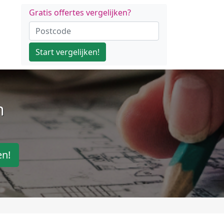
Gratis offertes vergelijken?
Start vergelijken!
n
en!