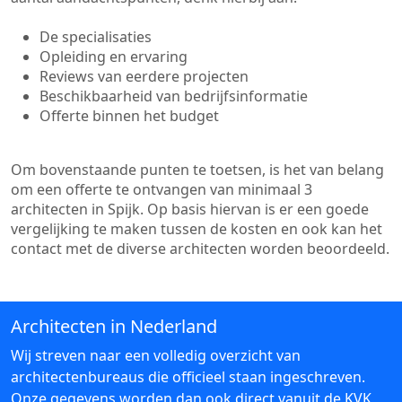
De specialisaties
Opleiding en ervaring
Reviews van eerdere projecten
Beschikbaarheid van bedrijfsinformatie
Offerte binnen het budget
Om bovenstaande punten te toetsen, is het van belang
om een offerte te ontvangen van minimaal 3
architecten in Spijk. Op basis hiervan is er een goede
vergelijking te maken tussen de kosten en ook kan het
contact met de diverse architecten worden beoordeeld.
Architecten in Nederland
Wij streven naar een volledig overzicht van
architectenbureaus die officieel staan ingeschreven.
Onze gegevens worden dan ook direct vanuit de KVK