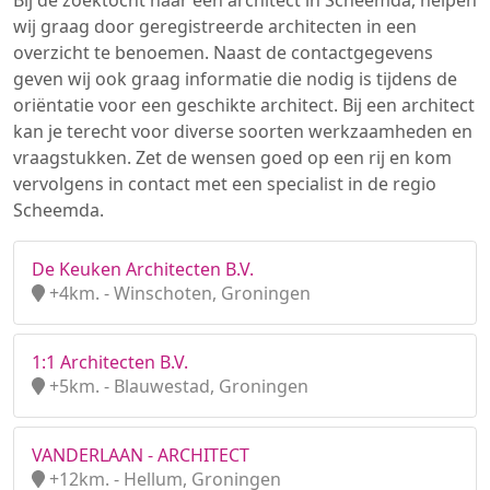
Bij de zoektocht naar een architect in Scheemda, helpen
wij graag door geregistreerde architecten in een
overzicht te benoemen. Naast de contactgegevens
geven wij ook graag informatie die nodig is tijdens de
oriëntatie voor een geschikte architect. Bij een architect
kan je terecht voor diverse soorten werkzaamheden en
vraagstukken. Zet de wensen goed op een rij en kom
vervolgens in contact met een specialist in de regio
Scheemda.
De Keuken Architecten B.V.
+4km. - Winschoten, Groningen
1:1 Architecten B.V.
+5km. - Blauwestad, Groningen
VANDERLAAN - ARCHITECT
+12km. - Hellum, Groningen