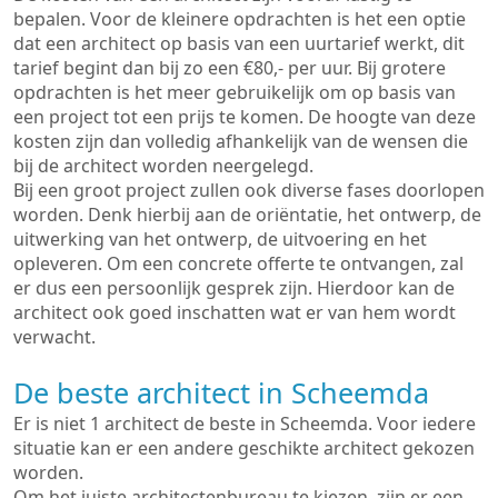
bepalen. Voor de kleinere opdrachten is het een optie
dat een architect op basis van een uurtarief werkt, dit
tarief begint dan bij zo een €80,- per uur. Bij grotere
opdrachten is het meer gebruikelijk om op basis van
een project tot een prijs te komen. De hoogte van deze
kosten zijn dan volledig afhankelijk van de wensen die
bij de architect worden neergelegd.
Bij een groot project zullen ook diverse fases doorlopen
worden. Denk hierbij aan de oriëntatie, het ontwerp, de
uitwerking van het ontwerp, de uitvoering en het
opleveren. Om een concrete offerte te ontvangen, zal
er dus een persoonlijk gesprek zijn. Hierdoor kan de
architect ook goed inschatten wat er van hem wordt
verwacht.
De beste architect in Scheemda
Er is niet 1 architect de beste in Scheemda. Voor iedere
situatie kan er een andere geschikte architect gekozen
worden.
Om het juiste architectenbureau te kiezen, zijn er een