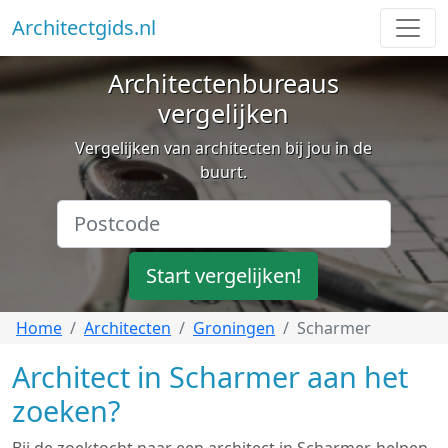
Architectgids.nl
Architectenbureaus
vergelijken
Vergelijken van architecten bij jou in de
buurt.
Start vergelijken!
Home
Architecten
Groningen
Scharmer
Architect in Scharmer aan het
zoeken?