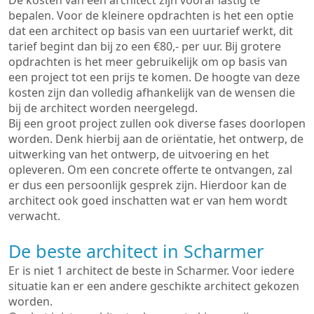
De kosten van een architect zijn vooraf lastig te
bepalen. Voor de kleinere opdrachten is het een optie
dat een architect op basis van een uurtarief werkt, dit
tarief begint dan bij zo een €80,- per uur. Bij grotere
opdrachten is het meer gebruikelijk om op basis van
een project tot een prijs te komen. De hoogte van deze
kosten zijn dan volledig afhankelijk van de wensen die
bij de architect worden neergelegd.
Bij een groot project zullen ook diverse fases doorlopen
worden. Denk hierbij aan de oriëntatie, het ontwerp, de
uitwerking van het ontwerp, de uitvoering en het
opleveren. Om een concrete offerte te ontvangen, zal
er dus een persoonlijk gesprek zijn. Hierdoor kan de
architect ook goed inschatten wat er van hem wordt
verwacht.
De beste architect in Scharmer
Er is niet 1 architect de beste in Scharmer. Voor iedere
situatie kan er een andere geschikte architect gekozen
worden.