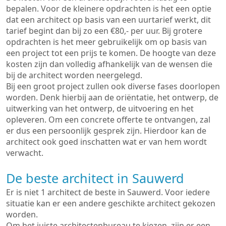
bepalen. Voor de kleinere opdrachten is het een optie
dat een architect op basis van een uurtarief werkt, dit
tarief begint dan bij zo een €80,- per uur. Bij grotere
opdrachten is het meer gebruikelijk om op basis van
een project tot een prijs te komen. De hoogte van deze
kosten zijn dan volledig afhankelijk van de wensen die
bij de architect worden neergelegd.
Bij een groot project zullen ook diverse fases doorlopen
worden. Denk hierbij aan de oriëntatie, het ontwerp, de
uitwerking van het ontwerp, de uitvoering en het
opleveren. Om een concrete offerte te ontvangen, zal
er dus een persoonlijk gesprek zijn. Hierdoor kan de
architect ook goed inschatten wat er van hem wordt
verwacht.
De beste architect in Sauwerd
Er is niet 1 architect de beste in Sauwerd. Voor iedere
situatie kan er een andere geschikte architect gekozen
worden.
Om het juiste architectenbureau te kiezen, zijn er een