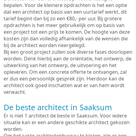
bepalen. Voor de kleinere opdrachten is het een optie
dat een architect op basis van een uurtarief werkt, dit
tarief begint dan bij zo een €80,- per uur. Bij grotere
opdrachten is het meer gebruikelijk om op basis van
een project tot een prijs te komen. De hoogte van deze
kosten zijn dan volledig afhankelijk van de wensen die
bij de architect worden neergelegd.
Bij een groot project zullen ook diverse fases doorlopen
worden. Denk hierbij aan de oriëntatie, het ontwerp, de
uitwerking van het ontwerp, de uitvoering en het
opleveren. Om een concrete offerte te ontvangen, zal
er dus een persoonlijk gesprek zijn. Hierdoor kan de
architect ook goed inschatten wat er van hem wordt
verwacht.
De beste architect in Saaksum
Er is niet 1 architect de beste in Saaksum. Voor iedere
situatie kan er een andere geschikte architect gekozen
worden.
Om het juiste architectenbureau te kiezen, zijn er een