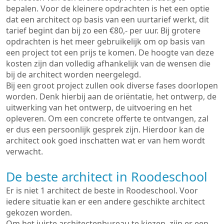
bepalen. Voor de kleinere opdrachten is het een optie
dat een architect op basis van een uurtarief werkt, dit
tarief begint dan bij zo een €80,- per uur. Bij grotere
opdrachten is het meer gebruikelijk om op basis van
een project tot een prijs te komen. De hoogte van deze
kosten zijn dan volledig afhankelijk van de wensen die
bij de architect worden neergelegd.
Bij een groot project zullen ook diverse fases doorlopen
worden. Denk hierbij aan de oriëntatie, het ontwerp, de
uitwerking van het ontwerp, de uitvoering en het
opleveren. Om een concrete offerte te ontvangen, zal
er dus een persoonlijk gesprek zijn. Hierdoor kan de
architect ook goed inschatten wat er van hem wordt
verwacht.
De beste architect in Roodeschool
Er is niet 1 architect de beste in Roodeschool. Voor
iedere situatie kan er een andere geschikte architect
gekozen worden.
Om het juiste architectenbureau te kiezen, zijn er een