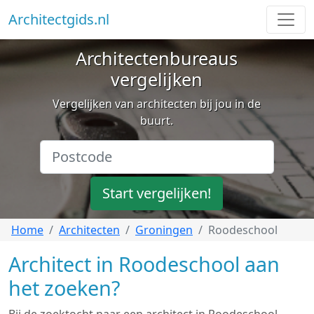
Architectgids.nl
Architectenbureaus
vergelijken
Vergelijken van architecten bij jou in de
buurt.
Start vergelijken!
Home
Architecten
Groningen
Roodeschool
Architect in Roodeschool aan
het zoeken?