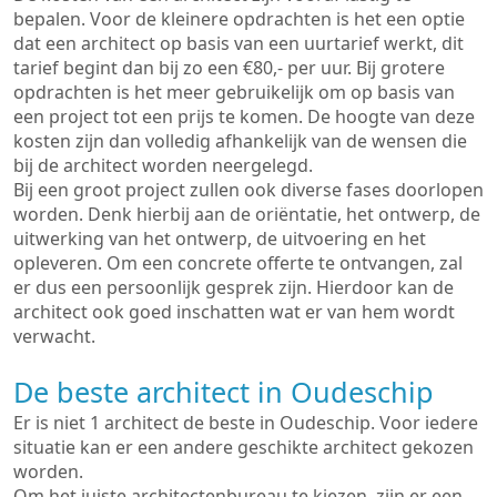
bepalen. Voor de kleinere opdrachten is het een optie
dat een architect op basis van een uurtarief werkt, dit
tarief begint dan bij zo een €80,- per uur. Bij grotere
opdrachten is het meer gebruikelijk om op basis van
een project tot een prijs te komen. De hoogte van deze
kosten zijn dan volledig afhankelijk van de wensen die
bij de architect worden neergelegd.
Bij een groot project zullen ook diverse fases doorlopen
worden. Denk hierbij aan de oriëntatie, het ontwerp, de
uitwerking van het ontwerp, de uitvoering en het
opleveren. Om een concrete offerte te ontvangen, zal
er dus een persoonlijk gesprek zijn. Hierdoor kan de
architect ook goed inschatten wat er van hem wordt
verwacht.
De beste architect in Oudeschip
Er is niet 1 architect de beste in Oudeschip. Voor iedere
situatie kan er een andere geschikte architect gekozen
worden.
Om het juiste architectenbureau te kiezen, zijn er een