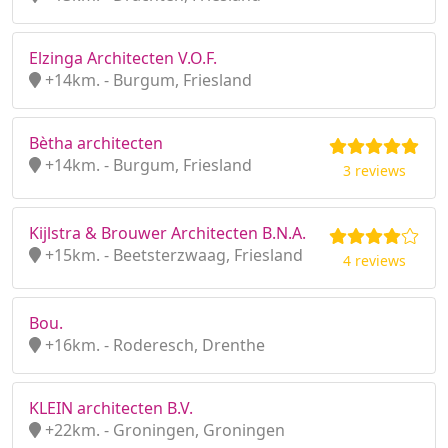
Elzinga Architecten V.O.F.
+14km. - Burgum, Friesland
Bètha architecten
+14km. - Burgum, Friesland
3 reviews
Kijlstra & Brouwer Architecten B.N.A.
+15km. - Beetsterzwaag, Friesland
4 reviews
Bou.
+16km. - Roderesch, Drenthe
KLEIN architecten B.V.
+22km. - Groningen, Groningen