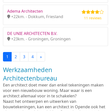
Adema Architecten
+22km. - Dokkum, Friesland
11 reviews
DE UNIE ARCHITECTEN B.V.
+23km. - Groningen, Groningen
1
2
3
4
»
Werkzaamheden
Architectenbureau
Een architect doet meer dan enkel tekeningen maken
voor een nieuwbouw woning. Maar waar is een
architect allemaal voor in te schakelen?
Naast het ontwerpen en uitwerken van
bouwtekeningen, kan een architect in Opende ook het