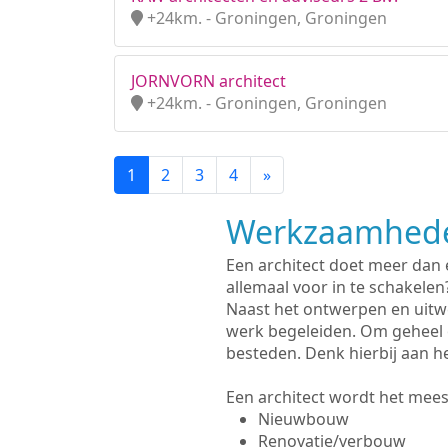
+24km. - Groningen, Groningen
JORNVORN architect
+24km. - Groningen, Groningen
1
2
3
4
»
Werkzaamhede
Een architect doet meer dan
allemaal voor in te schakelen
Naast het ontwerpen en uitw
werk begeleiden. Om geheel 
besteden. Denk hierbij aan h
Een architect wordt het meest
Nieuwbouw
Renovatie/verbouw