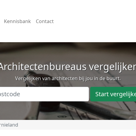
Kennisbank
Contact
Architectenbureaus vergelijke
Vergelijken van architecten bij jou in de buurt.
Start vergelijk
rnieland