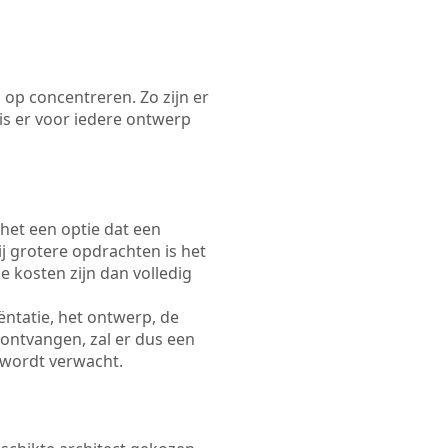
 op concentreren. Zo zijn er
s er voor iedere ontwerp
 het een optie dat een
Bij grotere opdrachten is het
e kosten zijn dan volledig
ëntatie, het ontwerp, de
 ontvangen, zal er dus een
 wordt verwacht.