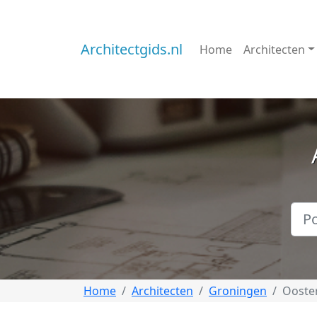
Architectgids.nl
Home
Architecten
Home
Architecten
Groningen
Ooste