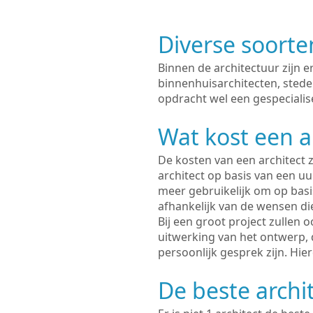
Diverse soorte
Binnen de architectuur zijn 
binnenhuisarchitecten, sted
opdracht wel een gespecialise
Wat kost een a
De kosten van een architect z
architect op basis van een uur
meer gebruikelijk om op basis
afhankelijk van de wensen di
Bij een groot project zullen 
uitwerking van het ontwerp, 
persoonlijk gesprek zijn. Hi
De beste archi