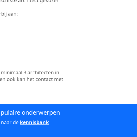
geschikte architect gekozen
bij aan:
minimaal 3 architecten in
 en ook kan het contact met
pulaire onderwerpen
 naar de
kennisbank