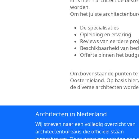
Er is niet 1 architect de bes
worden.
Om het juiste architectenbure
De specialisaties
Opleiding en ervaring
Reviews van eerdere pro
Beschikbaarheid van bedr
Offerte binnen het budg
Om bovenstaande punten te to
Oosternieland. Op basis hier
de diverse architecten word
Architecten in Nederland
Wij streven naar een volledig overzicht van
architectenbureaus die officieel staan