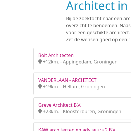
Architect i
Bij de zoektocht naar een arc
overzicht te benoemen. Naast
voor een geschikte architect
Zet de wensen goed op een rij
Bolt Architecten
+12km. - Appingedam, Groningen
VANDERLAAN - ARCHITECT
+19km. - Hellum, Groningen
Greve Architect B.V.
+23km. - Kloosterburen, Groningen
KAW architecten en adviseurs 2 B.V.