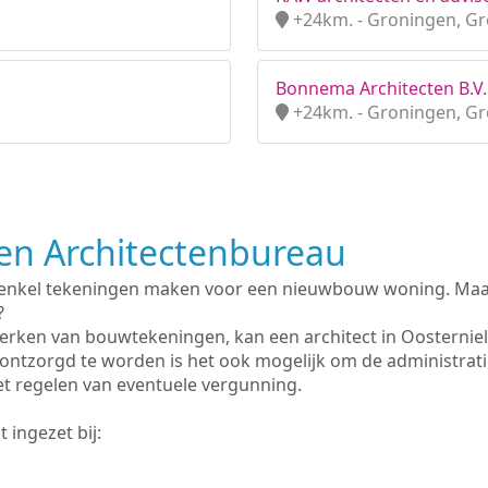
+24km. - Groningen, G
Bonnema Architecten B.V.
+24km. - Groningen, G
n Architectenbureau
 enkel tekeningen maken voor een nieuwbouw woning. Maar 
?
erken van bouwtekeningen, kan een architect in Oosternie
ontzorgd te worden is het ook mogelijk om de administrat
et regelen van eventuele vergunning.
 ingezet bij: