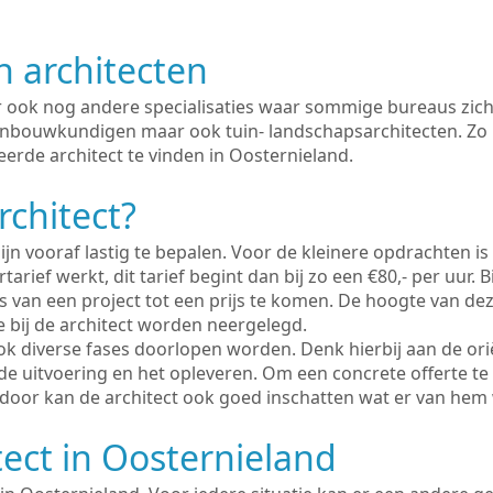
n architecten
er ook nog andere specialisaties waar sommige bureaus zich
enbouwkundigen maar ook tuin- landschapsarchitecten. Zo i
erde architect te vinden in Oosternieland.
rchitect?
ijn vooraf lastig te bepalen. Voor de kleinere opdrachten is
tarief werkt, dit tarief begint dan bij zo een €80,- per uur. 
 van een project tot een prijs te komen. De hoogte van dez
e bij de architect worden neergelegd.
ook diverse fases doorlopen worden. Denk hierbij aan de ori
de uitvoering en het opleveren. Om een concrete offerte te
erdoor kan de architect ook goed inschatten wat er van hem
tect in Oosternieland