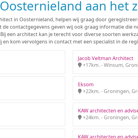
n Oosternieland aan het 
hitect in Oosternieland, helpen wij graag door geregistreer
 de contactgegevens geven wij ook graag informatie die nod
. Bij een architect kan je terecht voor diverse soorten we
 en kom vervolgens in contact met een specialist in de reg
Jacob Veltman Architect
+17km. - Winsum, Gron
Eksom
+22km. - Groningen, G
KAW architecten en advis
+24km. - Groningen, G
KAW architecten en advise