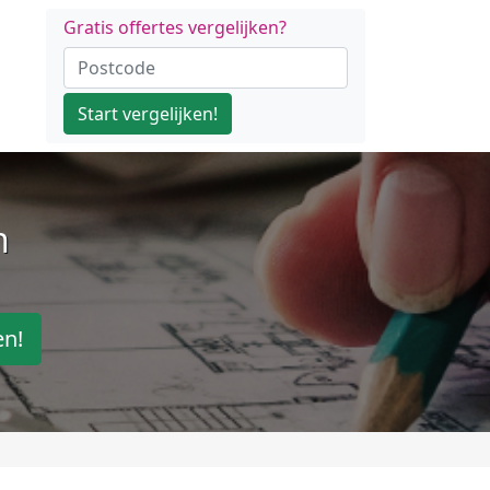
Gratis offertes vergelijken?
Start vergelijken!
n
en!