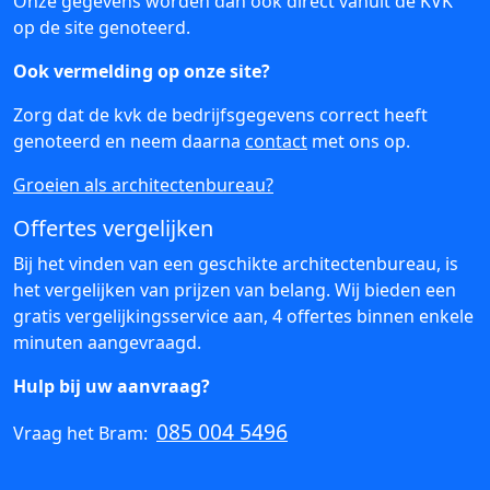
Onze gegevens worden dan ook direct vanuit de KVK
op de site genoteerd.
Ook vermelding op onze site?
Zorg dat de kvk de bedrijfsgegevens correct heeft
genoteerd en neem daarna
contact
met ons op.
Groeien als architectenbureau?
Offertes vergelijken
Bij het vinden van een geschikte architectenbureau, is
het vergelijken van prijzen van belang. Wij bieden een
gratis vergelijkingsservice aan, 4 offertes binnen enkele
minuten aangevraagd.
Hulp bij uw aanvraag?
085 004 5496
Vraag het Bram: