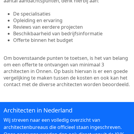
aantal aandachtspunten, denk hierbij aan:
De specialisaties
Opleiding en ervaring
Reviews van eerdere projecten
Beschikbaarheid van bedrijfsinformatie
Offerte binnen het budget
Om bovenstaande punten te toetsen, is het van belang
om een offerte te ontvangen van minimaal 3
architecten in Onnen. Op basis hiervan is er een goede
vergelijking te maken tussen de kosten en ook kan het
contact met de diverse architecten worden beoordeeld.
Architecten in Nederland
Wij streven naar een volledig overzicht van
architectenbureaus die officieel staan ingeschreven.