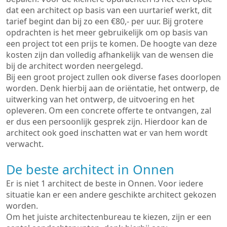
dat een architect op basis van een uurtarief werkt, dit
tarief begint dan bij zo een €80,- per uur. Bij grotere
opdrachten is het meer gebruikelijk om op basis van
een project tot een prijs te komen. De hoogte van deze
kosten zijn dan volledig afhankelijk van de wensen die
bij de architect worden neergelegd.
Bij een groot project zullen ook diverse fases doorlopen
worden. Denk hierbij aan de oriëntatie, het ontwerp, de
uitwerking van het ontwerp, de uitvoering en het
opleveren. Om een concrete offerte te ontvangen, zal
er dus een persoonlijk gesprek zijn. Hierdoor kan de
architect ook goed inschatten wat er van hem wordt
verwacht.
De beste architect in Onnen
Er is niet 1 architect de beste in Onnen. Voor iedere
situatie kan er een andere geschikte architect gekozen
worden.
Om het juiste architectenbureau te kiezen, zijn er een