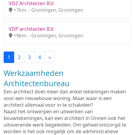
VDZ Architecten B.V.
+7km. - Groningen, Groningen
VDP architecten B.V.
+9km. - Groningen, Groningen
1
2
3
4
»
Werkzaamheden
Architectenbureau
Een architect doet meer dan enkel tekeningen maken
voor een nieuwbouw woning. Maar waar is een
architect allemaal voor in te schakelen?
Naast het ontwerpen en uitwerken van
bouwtekeningen, kan een architect in Onnen ook het
uitvoerende werk begeleiden. Om geheel ontzorgd te
worden is het ook mogelijk om de administratieve