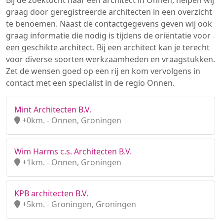
Bij de zoektocht naar een architect in Onnen, helpen wij
graag door geregistreerde architecten in een overzicht
te benoemen. Naast de contactgegevens geven wij ook
graag informatie die nodig is tijdens de oriëntatie voor
een geschikte architect. Bij een architect kan je terecht
voor diverse soorten werkzaamheden en vraagstukken.
Zet de wensen goed op een rij en kom vervolgens in
contact met een specialist in de regio Onnen.
Mint Architecten B.V.
+0km. - Onnen, Groningen
Wim Harms c.s. Architecten B.V.
+1km. - Onnen, Groningen
KPB architecten B.V.
+5km. - Groningen, Groningen