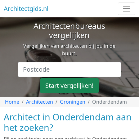
Architectgids.nl
Architectenbureaus
vergelijken
Vergelijken van architecten bij jou in de
buurt.
Start vergelijken!
Home
Architecten
Groningen
Onderdendam
Architect in Onderdendam aan
het zoeken?