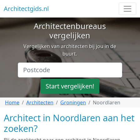
Architectgids.nl
Architectenbureaus
vergelijken
Vergelijken van architecten bij jou in de
buurt.
Start vergelijken!
Home
Architecten
Groningen
Noordlaren
Architect in Noordlaren aan het
zoeken?