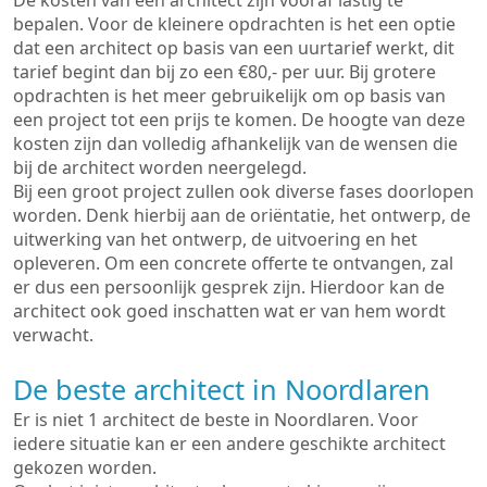
De kosten van een architect zijn vooraf lastig te
bepalen. Voor de kleinere opdrachten is het een optie
dat een architect op basis van een uurtarief werkt, dit
tarief begint dan bij zo een €80,- per uur. Bij grotere
opdrachten is het meer gebruikelijk om op basis van
een project tot een prijs te komen. De hoogte van deze
kosten zijn dan volledig afhankelijk van de wensen die
bij de architect worden neergelegd.
Bij een groot project zullen ook diverse fases doorlopen
worden. Denk hierbij aan de oriëntatie, het ontwerp, de
uitwerking van het ontwerp, de uitvoering en het
opleveren. Om een concrete offerte te ontvangen, zal
er dus een persoonlijk gesprek zijn. Hierdoor kan de
architect ook goed inschatten wat er van hem wordt
verwacht.
De beste architect in Noordlaren
Er is niet 1 architect de beste in Noordlaren. Voor
iedere situatie kan er een andere geschikte architect
gekozen worden.