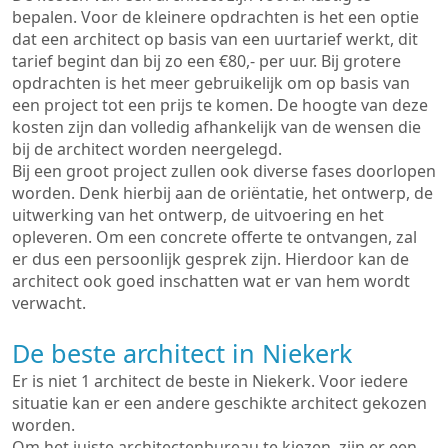
bepalen. Voor de kleinere opdrachten is het een optie
dat een architect op basis van een uurtarief werkt, dit
tarief begint dan bij zo een €80,- per uur. Bij grotere
opdrachten is het meer gebruikelijk om op basis van
een project tot een prijs te komen. De hoogte van deze
kosten zijn dan volledig afhankelijk van de wensen die
bij de architect worden neergelegd.
Bij een groot project zullen ook diverse fases doorlopen
worden. Denk hierbij aan de oriëntatie, het ontwerp, de
uitwerking van het ontwerp, de uitvoering en het
opleveren. Om een concrete offerte te ontvangen, zal
er dus een persoonlijk gesprek zijn. Hierdoor kan de
architect ook goed inschatten wat er van hem wordt
verwacht.
De beste architect in Niekerk
Er is niet 1 architect de beste in Niekerk. Voor iedere
situatie kan er een andere geschikte architect gekozen
worden.
Om het juiste architectenbureau te kiezen, zijn er een