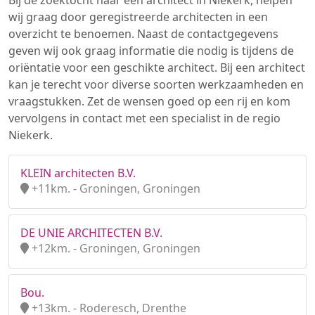
Bij de zoektocht naar een architect in Niekerk, helpen
wij graag door geregistreerde architecten in een
overzicht te benoemen. Naast de contactgegevens
geven wij ook graag informatie die nodig is tijdens de
oriëntatie voor een geschikte architect. Bij een architect
kan je terecht voor diverse soorten werkzaamheden en
vraagstukken. Zet de wensen goed op een rij en kom
vervolgens in contact met een specialist in de regio
Niekerk.
KLEIN architecten B.V.
+11km. - Groningen, Groningen
DE UNIE ARCHITECTEN B.V.
+12km. - Groningen, Groningen
Bou.
+13km. - Roderesch, Drenthe