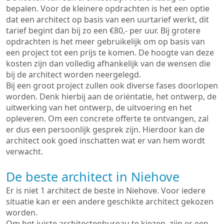
bepalen. Voor de kleinere opdrachten is het een optie
dat een architect op basis van een uurtarief werkt, dit
tarief begint dan bij zo een €80,- per uur. Bij grotere
opdrachten is het meer gebruikelijk om op basis van
een project tot een prijs te komen. De hoogte van deze
kosten zijn dan volledig afhankelijk van de wensen die
bij de architect worden neergelegd.
Bij een groot project zullen ook diverse fases doorlopen
worden. Denk hierbij aan de oriëntatie, het ontwerp, de
uitwerking van het ontwerp, de uitvoering en het
opleveren. Om een concrete offerte te ontvangen, zal
er dus een persoonlijk gesprek zijn. Hierdoor kan de
architect ook goed inschatten wat er van hem wordt
verwacht.
De beste architect in Niehove
Er is niet 1 architect de beste in Niehove. Voor iedere
situatie kan er een andere geschikte architect gekozen
worden.
Om het juiste architectenbureau te kiezen, zijn er een