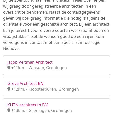
Bij de zoektocht naar een architect in Niehove, helpen
wij graag door geregistreerde architecten in een
overzicht te benoemen. Naast de contactgegevens
geven wij ook graag informatie die nodig is tijdens de
oriëntatie voor een geschikte architect. Bij een architect
kan je terecht voor diverse soorten werkzaamheden en
vraagstukken. Zet de wensen goed op een rij en kom
vervolgens in contact met een specialist in de regio
Niehove.
Jacob Veltman Architect
+11km. - Winsum, Groningen
Greve Architect B.V.
+12km. - Kloosterburen, Groningen
KLEIN architecten B.V.
+13km. - Groningen, Groningen