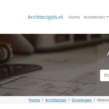
Architectgids.nl
Home
Architecten
Home
Architecten
Groningen
Nieber