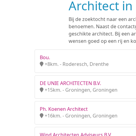
Architect i
Bij de zoektocht naar een arc
benoemen. Naast de contactge
geschikte architect. Bij een
wensen goed op een rij en kom
Bou.
+8km. - Roderesch, Drenthe
DE UNIE ARCHITECTEN B.V.
+15km. - Groningen, Groningen
Ph. Koenen Architect
+16km. - Groningen, Groningen
Wind Architecten Adviseurs B.V.