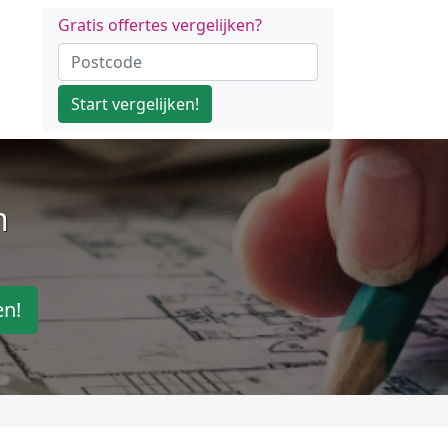
Gratis offertes vergelijken?
Start vergelijken!
n
en!