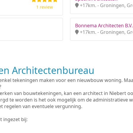
+17km. - Groningen, G
1 review
Bonnema Architecten B.V.
+17km. - Groningen, G
n Architectenbureau
 enkel tekeningen maken voor een nieuwbouw woning. Maar 
?
erken van bouwtekeningen, kan een architect in Niebert o
rgd te worden is het ook mogelijk om de administratieve 
et regelen van eventuele vergunning.
 ingezet bij: