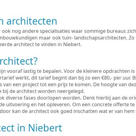
n architecten
er ook nog andere specialisaties waar sommige bureaus zich
enbouwkundigen maar ook tuin- landschapsarchitecten. Zo i
erde architect te vinden in Niebert.
rchitect?
ijn vooraf lastig te bepalen. Voor de kleinere opdrachten is
tarief werkt, dit tarief begint dan bij zo een €80,- per uur. 
 van een project tot een prijs te komen. De hoogte van dez
e bij de architect worden neergelegd.
ook diverse fases doorlopen worden. Denk hierbij aan de ori
de uitvoering en het opleveren. Om een concrete offerte te
erdoor kan de architect ook goed inschatten wat er van hem
ect in Niebert