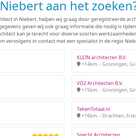
n Niebert aan het zoeken
hitect in Niebert, helpen wij graag door geregistreerde arch
gevens geven wij ook graag informatie die nodig is tijden
 architect kan je terecht voor diverse soorten werkzaamhede
 vervolgens in contact met een specialist in de regio Nieb
KLEIN architecten B.V.
+14km. - Groningen, G
VDZ Architecten B.V.
+15km. - Groningen, G
TekenTotaal.nl
+16km. - Drachten, Frie
Specht Architecten