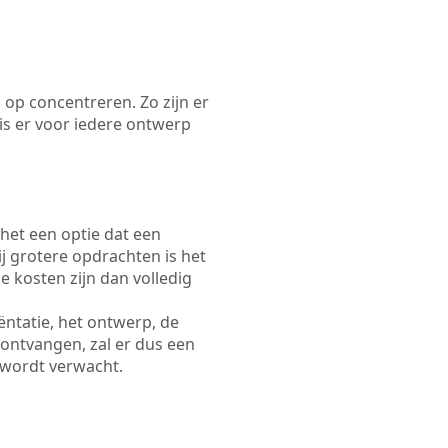
 op concentreren. Zo zijn er
s er voor iedere ontwerp
 het een optie dat een
Bij grotere opdrachten is het
e kosten zijn dan volledig
ëntatie, het ontwerp, de
 ontvangen, zal er dus een
 wordt verwacht.