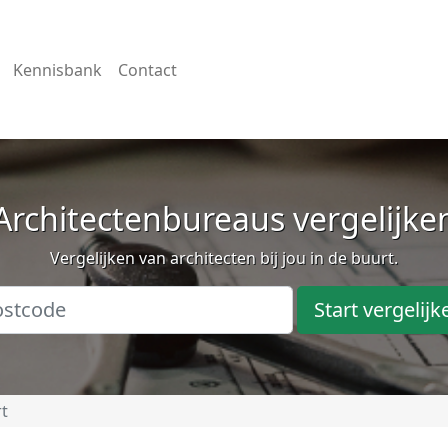
Kennisbank
Contact
Architectenbureaus vergelijke
Vergelijken van architecten bij jou in de buurt.
Start vergelijk
t