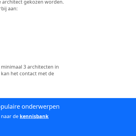
kte architect gekozen worden.
bij aan:
minimaal 3 architecten in
k kan het contact met de
pulaire onderwerpen
 naar de
kennisbank