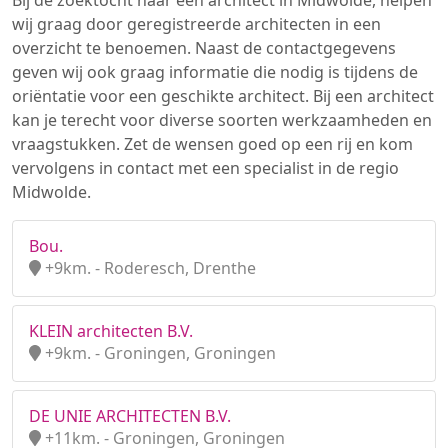
Bij de zoektocht naar een architect in Midwolde, helpen
wij graag door geregistreerde architecten in een
overzicht te benoemen. Naast de contactgegevens
geven wij ook graag informatie die nodig is tijdens de
oriëntatie voor een geschikte architect. Bij een architect
kan je terecht voor diverse soorten werkzaamheden en
vraagstukken. Zet de wensen goed op een rij en kom
vervolgens in contact met een specialist in de regio
Midwolde.
Bou.
+9km. - Roderesch, Drenthe
KLEIN architecten B.V.
+9km. - Groningen, Groningen
DE UNIE ARCHITECTEN B.V.
+11km. - Groningen, Groningen