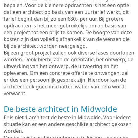
bepalen. Voor de kleinere opdrachten is het een optie
dat een architect op basis van een uurtarief werkt, dit
tarief begint dan bij zo een €80,- per uur. Bij grotere
opdrachten is het meer gebruikelijk om op basis van
een project tot een prijs te komen. De hoogte van deze
kosten zijn dan volledig afhankelijk van de wensen die
bij de architect worden neergelegd.
Bij een groot project zullen ook diverse fases doorlopen
worden. Denk hierbij aan de oriëntatie, het ontwerp, de
uitwerking van het ontwerp, de uitvoering en het
opleveren. Om een concrete offerte te ontvangen, zal
er dus een persoonlijk gesprek zijn. Hierdoor kan de
architect ook goed inschatten wat er van hem wordt
verwacht.
De beste architect in Midwolde
Er is niet 1 architect de beste in Midwolde. Voor iedere
situatie kan er een andere geschikte architect gekozen
worden.
Om het juiste architectenbureau te kiezen, zijn er een