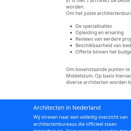
Er is niet 1 architect de bes
worden.
Om het juiste architectenbure
De specialisaties
Opleiding en ervaring
Reviews van eerdere pro
Beschikbaarheid van bedr
Offerte binnen het budg
Om bovenstaande punten te to
Middelstum. Op basis hiervan
diverse architecten worden 
Architecten in Nederland
Wij streven naar een volledig overzicht van
architectenbureaus die officieel staan