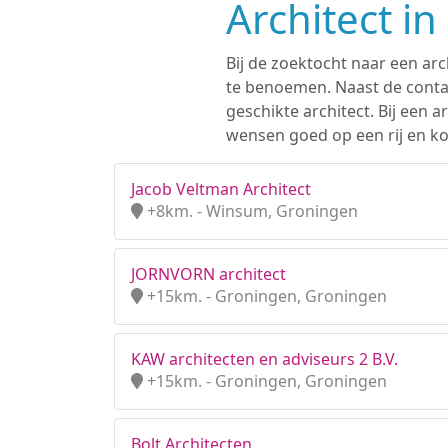
Architect i
Bij de zoektocht naar een arc
te benoemen. Naast de contac
geschikte architect. Bij een
wensen goed op een rij en ko
Jacob Veltman Architect
+8km. - Winsum, Groningen
JORNVORN architect
+15km. - Groningen, Groningen
KAW architecten en adviseurs 2 B.V.
+15km. - Groningen, Groningen
Bolt Architecten