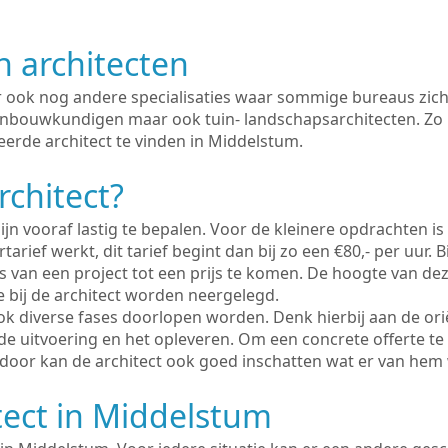
n architecten
er ook nog andere specialisaties waar sommige bureaus zich
enbouwkundigen maar ook tuin- landschapsarchitecten. Zo i
eerde architect te vinden in Middelstum.
rchitect?
ijn vooraf lastig te bepalen. Voor de kleinere opdrachten is
tarief werkt, dit tarief begint dan bij zo een €80,- per uur. 
 van een project tot een prijs te komen. De hoogte van dez
e bij de architect worden neergelegd.
ook diverse fases doorlopen worden. Denk hierbij aan de ori
de uitvoering en het opleveren. Om een concrete offerte te
erdoor kan de architect ook goed inschatten wat er van hem
tect in Middelstum