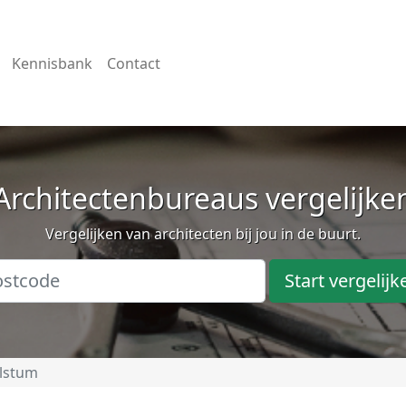
Kennisbank
Contact
Architectenbureaus vergelijke
Vergelijken van architecten bij jou in de buurt.
Start vergelijk
lstum