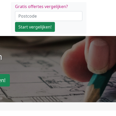
Gratis offertes vergelijken?
Start vergelijken!
n
en!