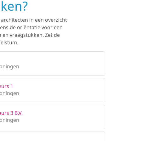
eken?
architecten in een overzicht
ens de oriëntatie voor een
n en vraagstukken. Zet de
delstum.
roningen
eurs 1
roningen
urs 3 B.V.
roningen