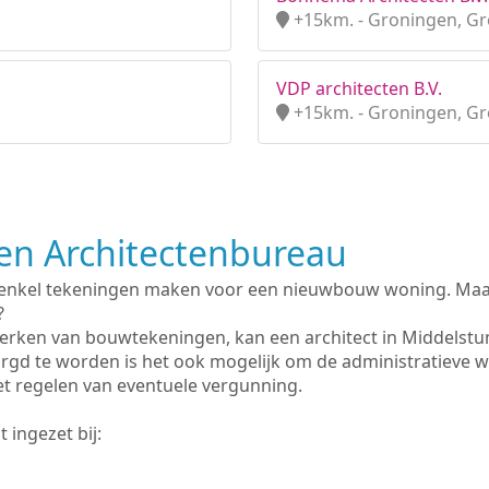
+15km. - Groningen, G
VDP architecten B.V.
+15km. - Groningen, G
n Architectenbureau
 enkel tekeningen maken voor een nieuwbouw woning. Maar 
?
erken van bouwtekeningen, kan een architect in Middelst
rgd te worden is het ook mogelijk om de administratieve 
et regelen van eventuele vergunning.
 ingezet bij: