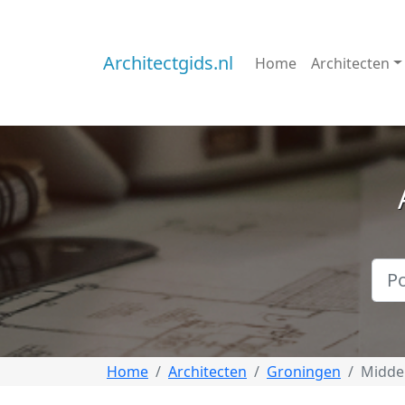
Architectgids.nl
Home
Architecten
Home
Architecten
Groningen
Midde