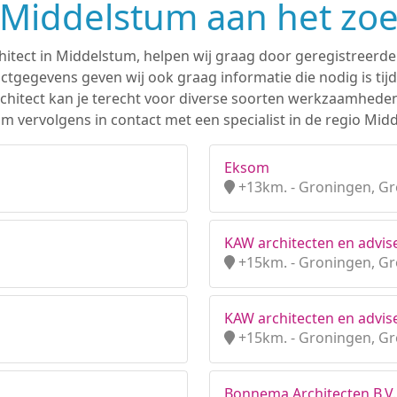
n Middelstum aan het zo
hitect in Middelstum, helpen wij graag door geregistreerde 
tgegevens geven wij ook graag informatie die nodig is tijd
 architect kan je terecht voor diverse soorten werkzaamhede
m vervolgens in contact met een specialist in de regio Mid
Eksom
+13km. - Groningen, G
KAW architecten en advis
+15km. - Groningen, G
KAW architecten en advise
+15km. - Groningen, G
Bonnema Architecten B.V.