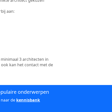
chikte architect gekozen
bij aan:
minimaal 3 architecten in
n ook kan het contact met de
pulaire onderwerpen
 naar de
kennisbank