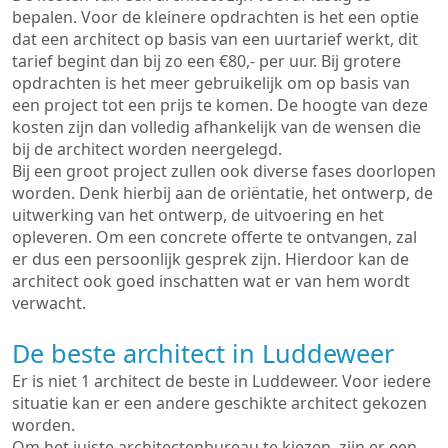
bepalen. Voor de kleinere opdrachten is het een optie
dat een architect op basis van een uurtarief werkt, dit
tarief begint dan bij zo een €80,- per uur. Bij grotere
opdrachten is het meer gebruikelijk om op basis van
een project tot een prijs te komen. De hoogte van deze
kosten zijn dan volledig afhankelijk van de wensen die
bij de architect worden neergelegd.
Bij een groot project zullen ook diverse fases doorlopen
worden. Denk hierbij aan de oriëntatie, het ontwerp, de
uitwerking van het ontwerp, de uitvoering en het
opleveren. Om een concrete offerte te ontvangen, zal
er dus een persoonlijk gesprek zijn. Hierdoor kan de
architect ook goed inschatten wat er van hem wordt
verwacht.
De beste architect in Luddeweer
Er is niet 1 architect de beste in Luddeweer. Voor iedere
situatie kan er een andere geschikte architect gekozen
worden.
Om het juiste architectenbureau te kiezen, zijn er een