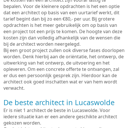
De kosten van een architect zijn vooraf lastig te
bepalen. Voor de kleinere opdrachten is het een optie
dat een architect op basis van een uurtarief werkt, dit
tarief begint dan bij zo een €80,- per uur. Bij grotere
opdrachten is het meer gebruikelijk om op basis van
een project tot een prijs te komen. De hoogte van deze
kosten zijn dan volledig afhankelijk van de wensen die
bij de architect worden neergelegd.
Bij een groot project zullen ook diverse fases doorlopen
worden. Denk hierbij aan de oriëntatie, het ontwerp, de
uitwerking van het ontwerp, de uitvoering en het
opleveren. Om een concrete offerte te ontvangen, zal
er dus een persoonlijk gesprek zijn. Hierdoor kan de
architect ook goed inschatten wat er van hem wordt
verwacht.
De beste architect in Lucaswolde
Er is niet 1 architect de beste in Lucaswolde. Voor
iedere situatie kan er een andere geschikte architect
gekozen worden.