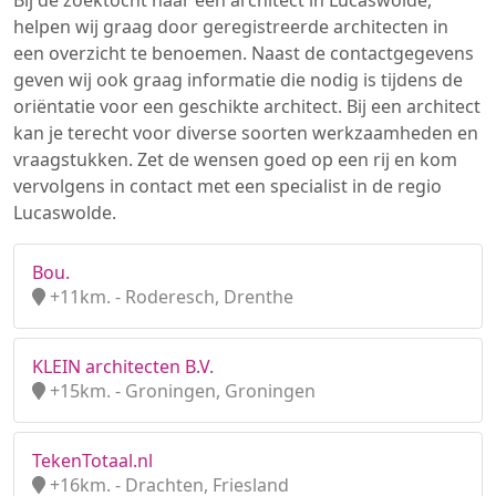
Bij de zoektocht naar een architect in Lucaswolde,
helpen wij graag door geregistreerde architecten in
een overzicht te benoemen. Naast de contactgegevens
geven wij ook graag informatie die nodig is tijdens de
oriëntatie voor een geschikte architect. Bij een architect
kan je terecht voor diverse soorten werkzaamheden en
vraagstukken. Zet de wensen goed op een rij en kom
vervolgens in contact met een specialist in de regio
Lucaswolde.
Bou.
+11km. - Roderesch, Drenthe
KLEIN architecten B.V.
+15km. - Groningen, Groningen
TekenTotaal.nl
+16km. - Drachten, Friesland