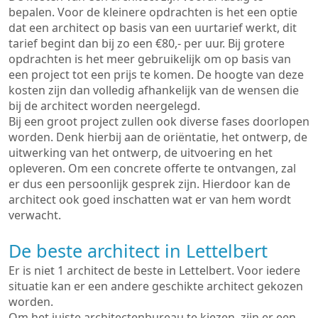
bepalen. Voor de kleinere opdrachten is het een optie
dat een architect op basis van een uurtarief werkt, dit
tarief begint dan bij zo een €80,- per uur. Bij grotere
opdrachten is het meer gebruikelijk om op basis van
een project tot een prijs te komen. De hoogte van deze
kosten zijn dan volledig afhankelijk van de wensen die
bij de architect worden neergelegd.
Bij een groot project zullen ook diverse fases doorlopen
worden. Denk hierbij aan de oriëntatie, het ontwerp, de
uitwerking van het ontwerp, de uitvoering en het
opleveren. Om een concrete offerte te ontvangen, zal
er dus een persoonlijk gesprek zijn. Hierdoor kan de
architect ook goed inschatten wat er van hem wordt
verwacht.
De beste architect in Lettelbert
Er is niet 1 architect de beste in Lettelbert. Voor iedere
situatie kan er een andere geschikte architect gekozen
worden.
Om het juiste architectenbureau te kiezen, zijn er een