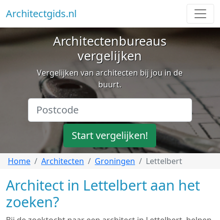
Architectgids.nl
Architectenbureaus
vergelijken
Vergelijken van architecten bij jou in de
buurt.
Start vergelijken!
Home
Architecten
Groningen
Lettelbert
Architect in Lettelbert aan het
zoeken?