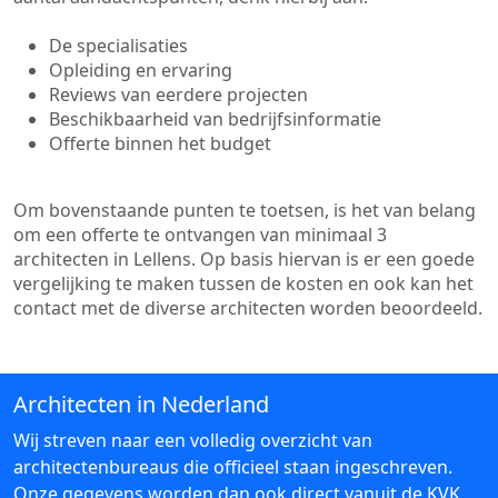
De specialisaties
Opleiding en ervaring
Reviews van eerdere projecten
Beschikbaarheid van bedrijfsinformatie
Offerte binnen het budget
Om bovenstaande punten te toetsen, is het van belang
om een offerte te ontvangen van minimaal 3
architecten in Lellens. Op basis hiervan is er een goede
vergelijking te maken tussen de kosten en ook kan het
contact met de diverse architecten worden beoordeeld.
Architecten in Nederland
Wij streven naar een volledig overzicht van
architectenbureaus die officieel staan ingeschreven.
Onze gegevens worden dan ook direct vanuit de KVK