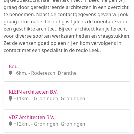
Bij de zoektocht naar een architect in Leek, helpen wij
graag door geregistreerde architecten in een overzicht
te benoemen. Naast de contactgegevens geven wij ook
graag informatie die nodig is tijdens de oriëntatie voor
een geschikte architect. Bij een architect kan je terecht
voor diverse soorten werkzaamheden en vraagstukken.
Zet de wensen goed op een rij en kom vervolgens in
contact met een specialist in de regio Leek.
Bou.
+6km. - Roderesch, Drenthe
KLEIN architecten B.V.
+11km. - Groningen, Groningen
VDZ Architecten B.V.
+12km. - Groningen, Groningen