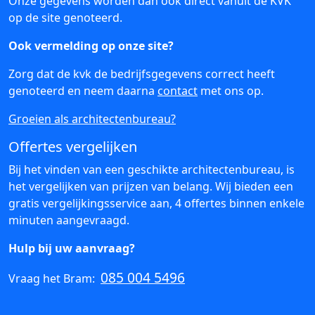
Onze gegevens worden dan ook direct vanuit de KVK
op de site genoteerd.
Ook vermelding op onze site?
Zorg dat de kvk de bedrijfsgegevens correct heeft
genoteerd en neem daarna
contact
met ons op.
Groeien als architectenbureau?
Offertes vergelijken
Bij het vinden van een geschikte architectenbureau, is
het vergelijken van prijzen van belang. Wij bieden een
gratis vergelijkingsservice aan, 4 offertes binnen enkele
minuten aangevraagd.
Hulp bij uw aanvraag?
085 004 5496
Vraag het Bram: