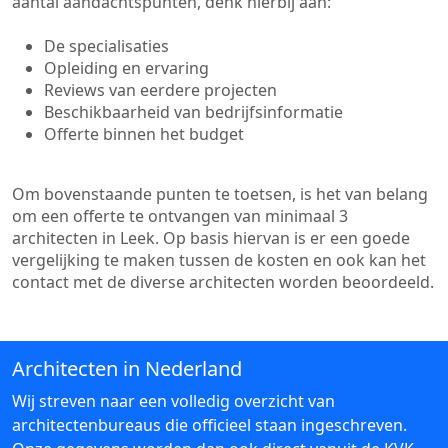
aantal aandachtspunten, denk hierbij aan:
De specialisaties
Opleiding en ervaring
Reviews van eerdere projecten
Beschikbaarheid van bedrijfsinformatie
Offerte binnen het budget
Om bovenstaande punten te toetsen, is het van belang
om een offerte te ontvangen van minimaal 3
architecten in Leek. Op basis hiervan is er een goede
vergelijking te maken tussen de kosten en ook kan het
contact met de diverse architecten worden beoordeeld.
Architecten in Nederland
Wij streven naar een volledig overzicht van
architectenbureaus die officieel staan ingeschreven.