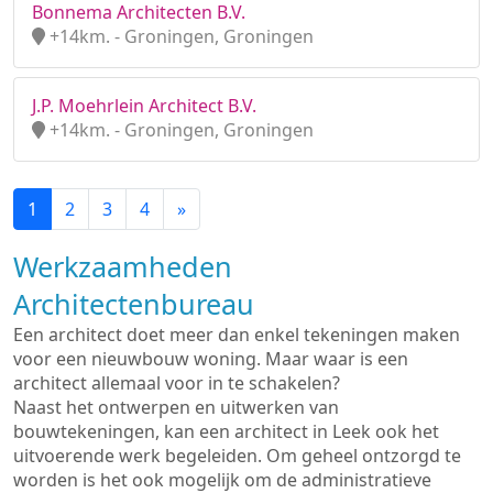
Bonnema Architecten B.V.
+14km. - Groningen, Groningen
J.P. Moehrlein Architect B.V.
+14km. - Groningen, Groningen
1
2
3
4
»
Werkzaamheden
Architectenbureau
Een architect doet meer dan enkel tekeningen maken
voor een nieuwbouw woning. Maar waar is een
architect allemaal voor in te schakelen?
Naast het ontwerpen en uitwerken van
bouwtekeningen, kan een architect in Leek ook het
uitvoerende werk begeleiden. Om geheel ontzorgd te
worden is het ook mogelijk om de administratieve