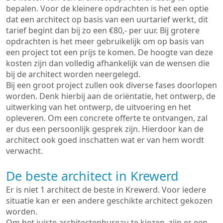
bepalen. Voor de kleinere opdrachten is het een optie
dat een architect op basis van een uurtarief werkt, dit
tarief begint dan bij zo een €80,- per uur. Bij grotere
opdrachten is het meer gebruikelijk om op basis van
een project tot een prijs te komen. De hoogte van deze
kosten zijn dan volledig afhankelijk van de wensen die
bij de architect worden neergelegd.
Bij een groot project zullen ook diverse fases doorlopen
worden. Denk hierbij aan de oriëntatie, het ontwerp, de
uitwerking van het ontwerp, de uitvoering en het
opleveren. Om een concrete offerte te ontvangen, zal
er dus een persoonlijk gesprek zijn. Hierdoor kan de
architect ook goed inschatten wat er van hem wordt
verwacht.
De beste architect in Krewerd
Er is niet 1 architect de beste in Krewerd. Voor iedere
situatie kan er een andere geschikte architect gekozen
worden.
Om het juiste architectenbureau te kiezen, zijn er een