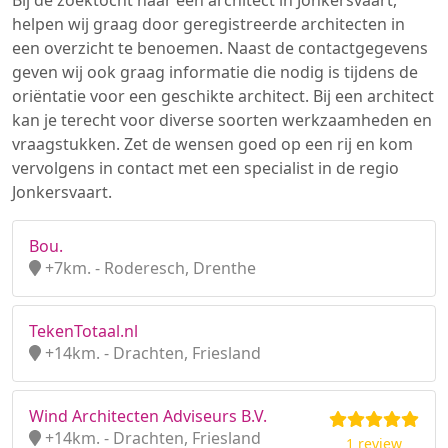
Bij de zoektocht naar een architect in Jonkersvaart,
helpen wij graag door geregistreerde architecten in
een overzicht te benoemen. Naast de contactgegevens
geven wij ook graag informatie die nodig is tijdens de
oriëntatie voor een geschikte architect. Bij een architect
kan je terecht voor diverse soorten werkzaamheden en
vraagstukken. Zet de wensen goed op een rij en kom
vervolgens in contact met een specialist in de regio
Jonkersvaart.
Bou.
+7km. - Roderesch, Drenthe
TekenTotaal.nl
+14km. - Drachten, Friesland
Wind Architecten Adviseurs B.V.
+14km. - Drachten, Friesland
1 review