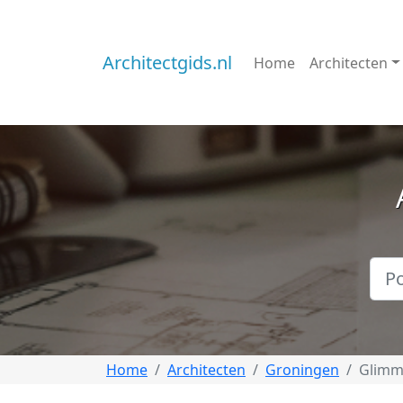
Architectgids.nl
Home
Architecten
Home
Architecten
Groningen
Glim