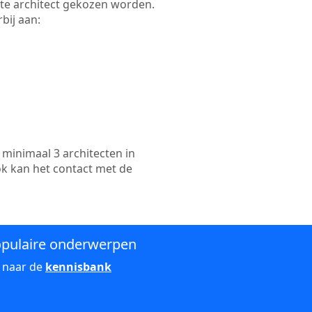
ikte architect gekozen worden.
bij aan:
minimaal 3 architecten in
ok kan het contact met de
pulaire onderwerpen
 naar de
kennisbank