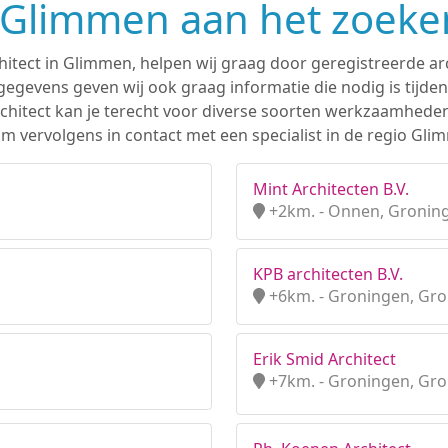
n Glimmen aan het zoeke
hitect in Glimmen, helpen wij graag door geregistreerde arc
gevens geven wij ook graag informatie die nodig is tijden
 architect kan je terecht voor diverse soorten werkzaamhede
m vervolgens in contact met een specialist in de regio Gli
Mint Architecten B.V.
+2km. - Onnen, Gronin
KPB architecten B.V.
+6km. - Groningen, Gr
Erik Smid Architect
+7km. - Groningen, Gr