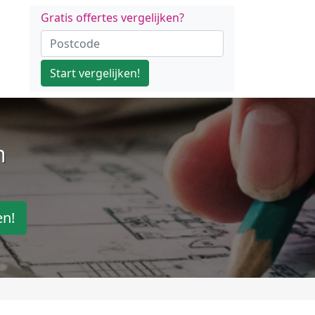
Gratis offertes vergelijken?
Start vergelijken!
n
en!