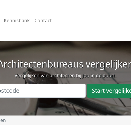
Kennisbank
Contact
Architectenbureaus vergelijke
Vergelijken van architecten bij jou in de buurt.
Start vergelijk
men