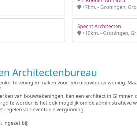
Ph. Koenen Architect
+7km. - Groningen, Gr
Specht Architecten
+10km. - Groningen, G
n Architectenbureau
 enkel tekeningen maken voor een nieuwbouw woning. Maar 
?
erken van bouwtekeningen, kan een architect in Glimmen 
rgd te worden is het ook mogelijk om de administratieve 
et regelen van eventuele vergunning.
 ingezet bij: