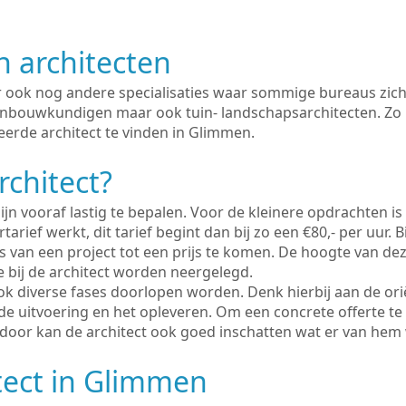
n architecten
er ook nog andere specialisaties waar sommige bureaus zich
enbouwkundigen maar ook tuin- landschapsarchitecten. Zo i
eerde architect te vinden in Glimmen.
rchitect?
ijn vooraf lastig te bepalen. Voor de kleinere opdrachten is
tarief werkt, dit tarief begint dan bij zo een €80,- per uur. 
 van een project tot een prijs te komen. De hoogte van dez
e bij de architect worden neergelegd.
ook diverse fases doorlopen worden. Denk hierbij aan de ori
de uitvoering en het opleveren. Om een concrete offerte te
erdoor kan de architect ook goed inschatten wat er van hem
tect in Glimmen