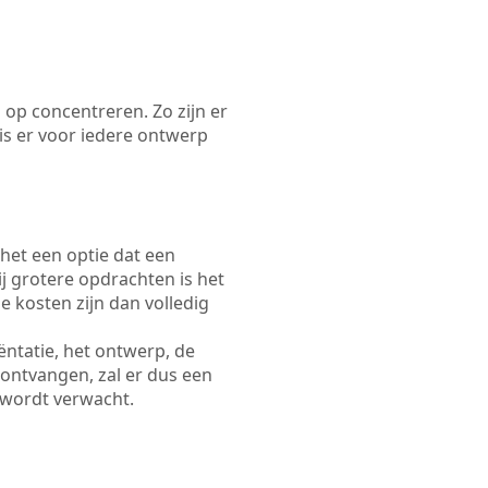
 op concentreren. Zo zijn er
s er voor iedere ontwerp
 het een optie dat een
Bij grotere opdrachten is het
e kosten zijn dan volledig
ëntatie, het ontwerp, de
 ontvangen, zal er dus een
 wordt verwacht.