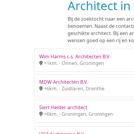
Architect i
Bij de zoektocht naar een arc
benoemen. Naast de contactge
geschikte architect. Bij een
wensen goed op een rij en ko
Wim Harms c.s. Architecten B.V.
+1km. - Onnen, Groningen
MDW Architecten B.V.
+6km. - Zuidlaren, Drenthe
Siert Helder architect
+6km. - Groningen, Groningen