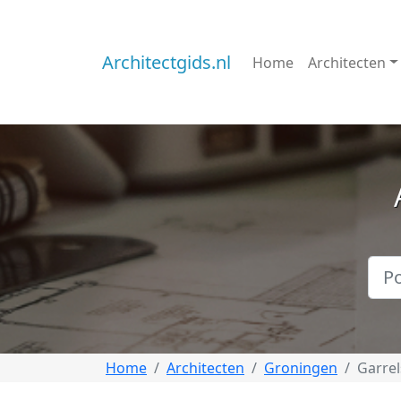
Architectgids.nl
Home
Architecten
Home
Architecten
Groningen
Garre