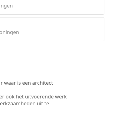
ingen
roningen
waar is een architect
er ook het uitvoerende werk
werkzaamheden uit te