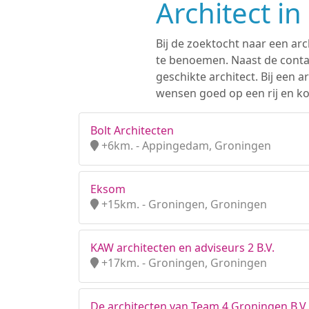
Architect i
Bij de zoektocht naar een arc
te benoemen. Naast de contac
geschikte architect. Bij een
wensen goed op een rij en kom
Bolt Architecten
+6km. - Appingedam, Groningen
Eksom
+15km. - Groningen, Groningen
KAW architecten en adviseurs 2 B.V.
+17km. - Groningen, Groningen
De architecten van Team 4 Groningen B.V.