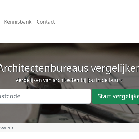
Kennisbank
Contact
Architectenbureaus vergelijke
Vergelijken van architecten bij jou in de buurt.
Start vergelijk
lsweer