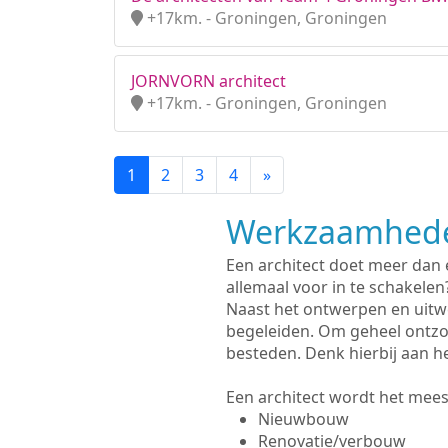
+17km. - Groningen, Groningen
JORNVORN architect
+17km. - Groningen, Groningen
1
2
3
4
»
Werkzaamhede
Een architect doet meer dan
allemaal voor in te schakelen
Naast het ontwerpen en uitw
begeleiden. Om geheel ontzo
besteden. Denk hierbij aan h
Een architect wordt het meest
Nieuwbouw
Renovatie/verbouw