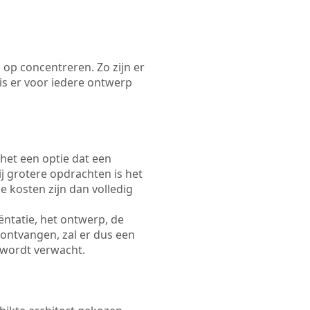
 op concentreren. Zo zijn er
s er voor iedere ontwerp
 het een optie dat een
Bij grotere opdrachten is het
e kosten zijn dan volledig
ëntatie, het ontwerp, de
 ontvangen, zal er dus een
 wordt verwacht.