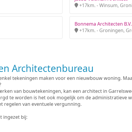
+17km. - Winsum, Gron
Bonnema Architecten B.V.
+17km. - Groningen, G
n Architectenbureau
 enkel tekeningen maken voor een nieuwbouw woning. Maar 
?
erken van bouwtekeningen, kan een architect in Garrelswe
rgd te worden is het ook mogelijk om de administratieve 
et regelen van eventuele vergunning.
 ingezet bij: