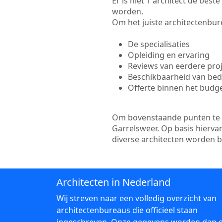
Er is niet 1 architect de bes
worden.
Om het juiste architectenbure
De specialisaties
Opleiding en ervaring
Reviews van eerdere pro
Beschikbaarheid van bedr
Offerte binnen het budg
Om bovenstaande punten te to
Garrelsweer. Op basis hierva
diverse architecten worden 
Architecten in Nederland
Wij streven naar een volledig overzicht van
architectenbureaus die officieel staan