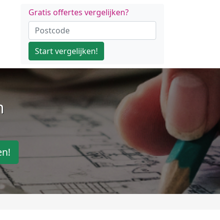
Gratis offertes vergelijken?
Start vergelijken!
n
en!