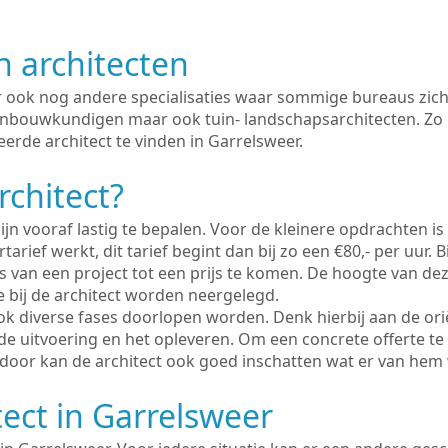
n architecten
er ook nog andere specialisaties waar sommige bureaus zich
enbouwkundigen maar ook tuin- landschapsarchitecten. Zo i
erde architect te vinden in Garrelsweer.
rchitect?
ijn vooraf lastig te bepalen. Voor de kleinere opdrachten is
tarief werkt, dit tarief begint dan bij zo een €80,- per uur. 
 van een project tot een prijs te komen. De hoogte van dez
e bij de architect worden neergelegd.
ook diverse fases doorlopen worden. Denk hierbij aan de ori
de uitvoering en het opleveren. Om een concrete offerte te
erdoor kan de architect ook goed inschatten wat er van hem
tect in Garrelsweer