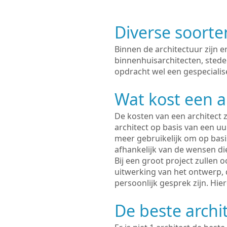
Diverse soorte
Binnen de architectuur zijn 
binnenhuisarchitecten, sted
opdracht wel een gespecialise
Wat kost een a
De kosten van een architect z
architect op basis van een uur
meer gebruikelijk om op basis
afhankelijk van de wensen di
Bij een groot project zullen 
uitwerking van het ontwerp, 
persoonlijk gesprek zijn. Hi
De beste archi