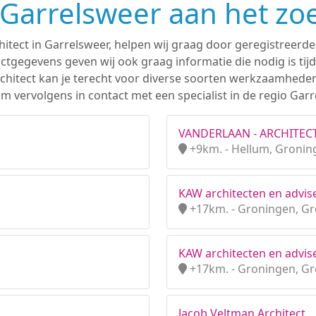
n Garrelsweer aan het zo
hitect in Garrelsweer, helpen wij graag door geregistreerde
tgegevens geven wij ook graag informatie die nodig is tijd
 architect kan je terecht voor diverse soorten werkzaamhede
 vervolgens in contact met een specialist in de regio Garr
VANDERLAAN - ARCHITEC
+9km. - Hellum, Gronin
KAW architecten en advis
+17km. - Groningen, G
KAW architecten en advise
+17km. - Groningen, G
Jacob Veltman Architect