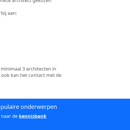
chikte architect gekozen
bij aan:
minimaal 3 architecten in
n ook kan het contact met de
pulaire onderwerpen
 naar de
kennisbank