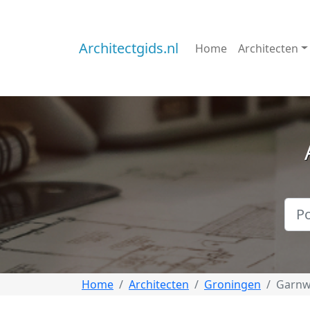
Architectgids.nl
Home
Architecten
Home
Architecten
Groningen
Garnw