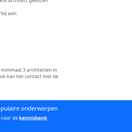
ikte architect gekozen
bij aan:
minimaal 3 architecten in
ook kan het contact met de
pulaire onderwerpen
 naar de
kennisbank