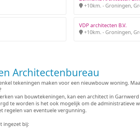
+10km. - Groningen, G
VDP architecten B.V.
+10km. - Groningen, G
n Architectenbureau
 enkel tekeningen maken voor een nieuwbouw woning. Maar 
?
erken van bouwtekeningen, kan een architect in Garnwerd
rgd te worden is het ook mogelijk om de administratieve 
et regelen van eventuele vergunning.
 ingezet bij: