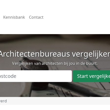
Kennisbank
Contact
Architectenbureaus vergelijke
Vergelijken van architecten bij jou in de buurt.
Start vergelijk
erd