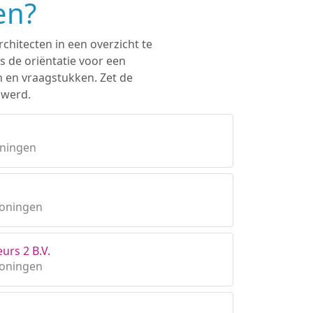
en?
chitecten in een overzicht te
s de oriëntatie voor een
n en vraagstukken. Zet de
nwerd.
oningen
roningen
urs 2 B.V.
roningen