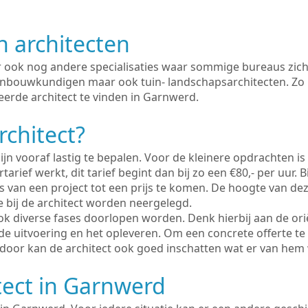
n architecten
er ook nog andere specialisaties waar sommige bureaus zich
enbouwkundigen maar ook tuin- landschapsarchitecten. Zo i
eerde architect te vinden in Garnwerd.
rchitect?
ijn vooraf lastig te bepalen. Voor de kleinere opdrachten is
tarief werkt, dit tarief begint dan bij zo een €80,- per uur. 
 van een project tot een prijs te komen. De hoogte van dez
e bij de architect worden neergelegd.
ook diverse fases doorlopen worden. Denk hierbij aan de ori
de uitvoering en het opleveren. Om een concrete offerte te
erdoor kan de architect ook goed inschatten wat er van hem
tect in Garnwerd