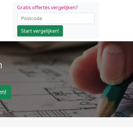
Gratis offertes vergelijken?
Start vergelijken!
n
en!