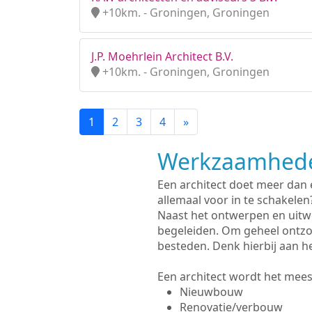
+10km. - Groningen, Groningen
J.P. Moehrlein Architect B.V.
+10km. - Groningen, Groningen
1
2
3
4
»
Werkzaamhede
Een architect doet meer dan
allemaal voor in te schakelen
Naast het ontwerpen en uitw
begeleiden. Om geheel ontzo
besteden. Denk hierbij aan h
Een architect wordt het meest
Nieuwbouw
Renovatie/verbouw