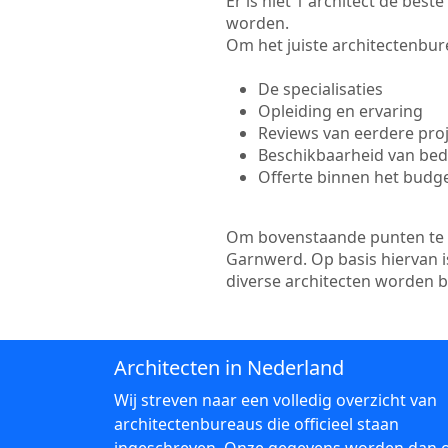
Er is niet 1 architect de bes
worden.
Om het juiste architectenbure
De specialisaties
Opleiding en ervaring
Reviews van eerdere pro
Beschikbaarheid van bedr
Offerte binnen het budg
Om bovenstaande punten te to
Garnwerd. Op basis hiervan i
diverse architecten worden 
Architecten in Nederland
Wij streven naar een volledig overzicht van
architectenbureaus die officieel staan