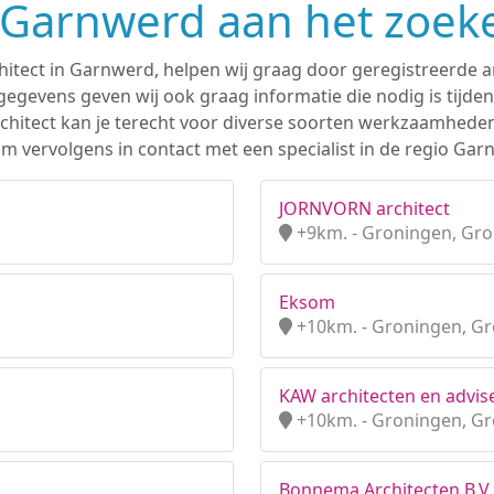
n Garnwerd aan het zoek
hitect in Garnwerd, helpen wij graag door geregistreerde ar
gevens geven wij ook graag informatie die nodig is tijden
 architect kan je terecht voor diverse soorten werkzaamhede
m vervolgens in contact met een specialist in de regio Gar
JORNVORN architect
+9km. - Groningen, Gr
Eksom
+10km. - Groningen, G
KAW architecten en advise
+10km. - Groningen, G
Bonnema Architecten B.V.