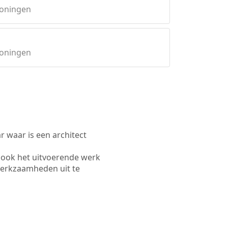
roningen
roningen
waar is een architect
 ook het uitvoerende werk
werkzaamheden uit te