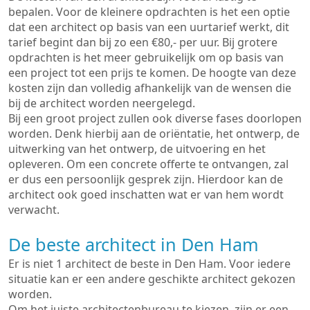
bepalen. Voor de kleinere opdrachten is het een optie
dat een architect op basis van een uurtarief werkt, dit
tarief begint dan bij zo een €80,- per uur. Bij grotere
opdrachten is het meer gebruikelijk om op basis van
een project tot een prijs te komen. De hoogte van deze
kosten zijn dan volledig afhankelijk van de wensen die
bij de architect worden neergelegd.
Bij een groot project zullen ook diverse fases doorlopen
worden. Denk hierbij aan de oriëntatie, het ontwerp, de
uitwerking van het ontwerp, de uitvoering en het
opleveren. Om een concrete offerte te ontvangen, zal
er dus een persoonlijk gesprek zijn. Hierdoor kan de
architect ook goed inschatten wat er van hem wordt
verwacht.
De beste architect in Den Ham
Er is niet 1 architect de beste in Den Ham. Voor iedere
situatie kan er een andere geschikte architect gekozen
worden.
Om het juiste architectenbureau te kiezen, zijn er een