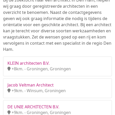
Bij de zoektocht naar een architect in Den Ham, helpen
wij graag door geregistreerde architecten in een
overzicht te benoemen. Naast de contactgegevens
geven wij ook graag informatie die nodig is tijdens de
oriëntatie voor een geschikte architect. Bij een architect
kan je terecht voor diverse soorten werkzaamheden en
vraagstukken. Zet de wensen goed op een rij en kom
vervolgens in contact met een specialist in de regio Den
Ham.
KLEIN architecten B.V.
+8km. - Groningen, Groningen
Jacob Veltman Architect
+9km. - Winsum, Groningen
DE UNIE ARCHITECTEN B.V.
+9km. - Groningen, Groningen