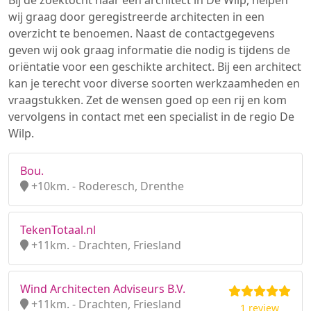
Bij de zoektocht naar een architect in De Wilp, helpen
wij graag door geregistreerde architecten in een
overzicht te benoemen. Naast de contactgegevens
geven wij ook graag informatie die nodig is tijdens de
oriëntatie voor een geschikte architect. Bij een architect
kan je terecht voor diverse soorten werkzaamheden en
vraagstukken. Zet de wensen goed op een rij en kom
vervolgens in contact met een specialist in de regio De
Wilp.
Bou.
+10km. - Roderesch, Drenthe
TekenTotaal.nl
+11km. - Drachten, Friesland
Wind Architecten Adviseurs B.V.
+11km. - Drachten, Friesland
1 review