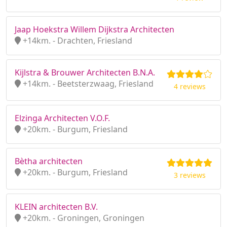
Jaap Hoekstra Willem Dijkstra Architecten
+14km. - Drachten, Friesland
Kijlstra & Brouwer Architecten B.N.A.
+14km. - Beetsterzwaag, Friesland
4 reviews
Elzinga Architecten V.O.F.
+20km. - Burgum, Friesland
Bètha architecten
+20km. - Burgum, Friesland
3 reviews
KLEIN architecten B.V.
+20km. - Groningen, Groningen