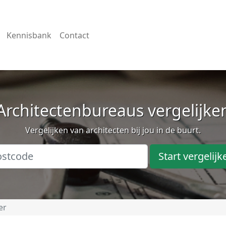
Kennisbank
Contact
Architectenbureaus vergelijke
Vergelijken van architecten bij jou in de buurt.
Start vergelijk
er