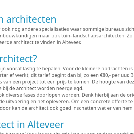
n architecten
er ook nog andere specialisaties waar sommige bureaus zich
enbouwkundigen maar ook tuin- landschapsarchitecten. Zo i
erde architect te vinden in Alteveer.
rchitect?
ijn vooraf lastig te bepalen. Voor de kleinere opdrachten is
tarief werkt, dit tarief begint dan bij zo een €80,- per uur. 
 van een project tot een prijs te komen. De hoogte van dez
e bij de architect worden neergelegd.
ook diverse fases doorlopen worden. Denk hierbij aan de ori
de uitvoering en het opleveren. Om een concrete offerte te
erdoor kan de architect ook goed inschatten wat er van hem
ect in Alteveer