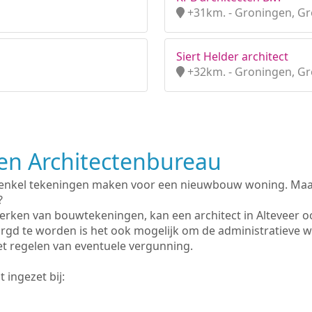
+31km. - Groningen, G
Siert Helder architect
+32km. - Groningen, G
n Architectenbureau
 enkel tekeningen maken voor een nieuwbouw woning. Maar 
?
erken van bouwtekeningen, kan een architect in Alteveer o
rgd te worden is het ook mogelijk om de administratieve 
et regelen van eventuele vergunning.
 ingezet bij: