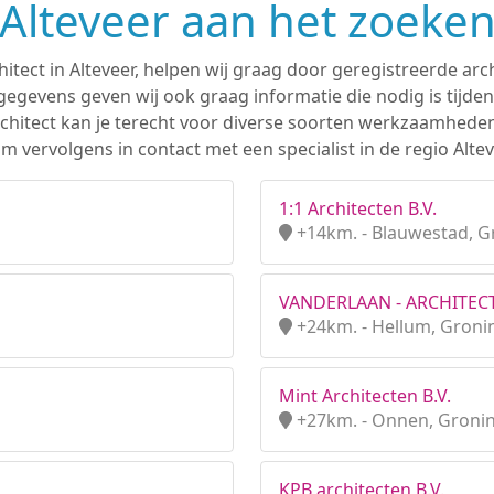
n Alteveer aan het zoeken
hitect in Alteveer, helpen wij graag door geregistreerde arch
gevens geven wij ook graag informatie die nodig is tijden
 architect kan je terecht voor diverse soorten werkzaamhede
 vervolgens in contact met een specialist in de regio Altev
1:1 Architecten B.V.
+14km. - Blauwestad, 
VANDERLAAN - ARCHITEC
+24km. - Hellum, Groni
Mint Architecten B.V.
+27km. - Onnen, Groni
KPB architecten B.V.