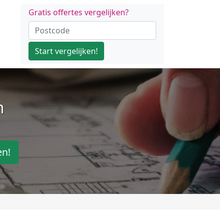
Gratis offertes vergelijken?
Start vergelijken!
n
en!