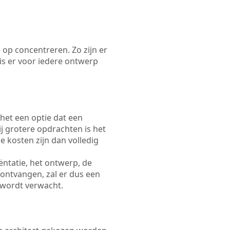
 op concentreren. Zo zijn er
s er voor iedere ontwerp
 het een optie dat een
Bij grotere opdrachten is het
e kosten zijn dan volledig
ëntatie, het ontwerp, de
 ontvangen, zal er dus een
 wordt verwacht.