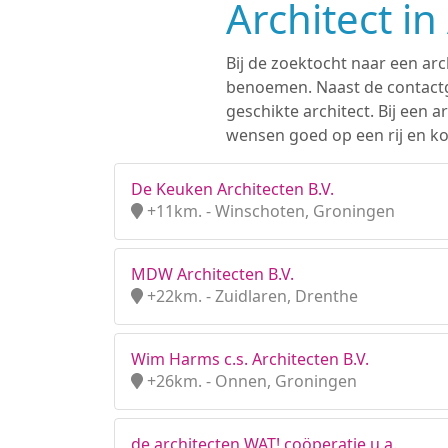
Architect i
Bij de zoektocht naar een arc
benoemen. Naast de contactge
geschikte architect. Bij een
wensen goed op een rij en kom
De Keuken Architecten B.V.
+11km. - Winschoten, Groningen
MDW Architecten B.V.
+22km. - Zuidlaren, Drenthe
Wim Harms c.s. Architecten B.V.
+26km. - Onnen, Groningen
de architecten WAT! coöperatie u.a.