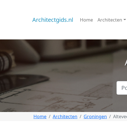
Architectgids.nl
Home
Architecten
Home
Architecten
Groningen
Alteve