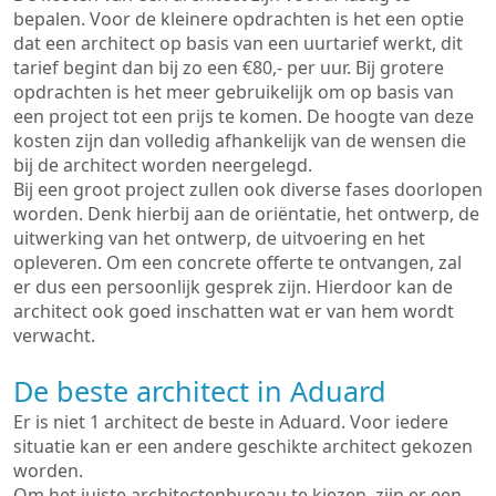
bepalen. Voor de kleinere opdrachten is het een optie
dat een architect op basis van een uurtarief werkt, dit
tarief begint dan bij zo een €80,- per uur. Bij grotere
opdrachten is het meer gebruikelijk om op basis van
een project tot een prijs te komen. De hoogte van deze
kosten zijn dan volledig afhankelijk van de wensen die
bij de architect worden neergelegd.
Bij een groot project zullen ook diverse fases doorlopen
worden. Denk hierbij aan de oriëntatie, het ontwerp, de
uitwerking van het ontwerp, de uitvoering en het
opleveren. Om een concrete offerte te ontvangen, zal
er dus een persoonlijk gesprek zijn. Hierdoor kan de
architect ook goed inschatten wat er van hem wordt
verwacht.
De beste architect in Aduard
Er is niet 1 architect de beste in Aduard. Voor iedere
situatie kan er een andere geschikte architect gekozen
worden.
Om het juiste architectenbureau te kiezen, zijn er een