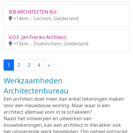
IKB ARCHITECTEN B.V.
+14km. - Lochem, Gelderland
V.O.F. Jan Freriks Architect
+15km. - Doetinchem, Gelderland
1
2
3
4
»
Werkzaamheden
Architectenbureau
Een architect doet meer dan enkel tekeningen maken
voor een nieuwbouw woning. Maar waar is een
architect allemaal voor in te schakelen?
Naast het ontwerpen en uitwerken van
bouwtekeningen, kan een architect in Vierakker ook
het uitvoerende werk begeleiden. Om geheel ontzorgd