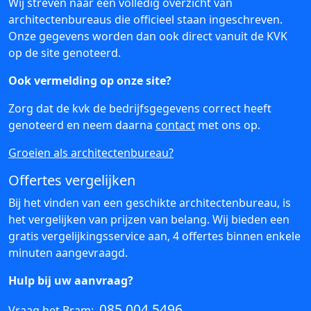
Wij streven naar een volledig overzicht van
architectenbureaus die officieel staan ingeschreven.
Onze gegevens worden dan ook direct vanuit de KVK
op de site genoteerd.
Ook vermelding op onze site?
Zorg dat de kvk de bedrijfsgegevens correct heeft
genoteerd en neem daarna
contact
met ons op.
Groeien als architectenbureau?
Offertes vergelijken
Bij het vinden van een geschikte architectenbureau, is
het vergelijken van prijzen van belang. Wij bieden een
gratis vergelijkingsservice aan, 4 offertes binnen enkele
minuten aangevraagd.
Hulp bij uw aanvraag?
085 004 5496
Vraag het Bram: