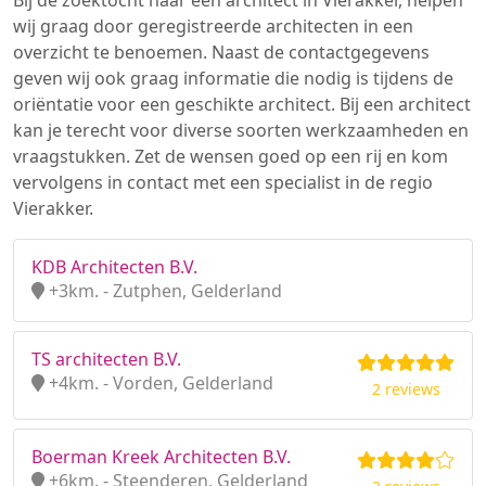
Bij de zoektocht naar een architect in Vierakker, helpen
wij graag door geregistreerde architecten in een
overzicht te benoemen. Naast de contactgegevens
geven wij ook graag informatie die nodig is tijdens de
oriëntatie voor een geschikte architect. Bij een architect
kan je terecht voor diverse soorten werkzaamheden en
vraagstukken. Zet de wensen goed op een rij en kom
vervolgens in contact met een specialist in de regio
Vierakker.
KDB Architecten B.V.
+3km. - Zutphen, Gelderland
TS architecten B.V.
+4km. - Vorden, Gelderland
2 reviews
Boerman Kreek Architecten B.V.
+6km. - Steenderen, Gelderland