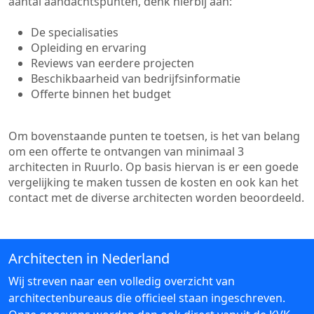
aantal aandachtspunten, denk hierbij aan:
De specialisaties
Opleiding en ervaring
Reviews van eerdere projecten
Beschikbaarheid van bedrijfsinformatie
Offerte binnen het budget
Om bovenstaande punten te toetsen, is het van belang
om een offerte te ontvangen van minimaal 3
architecten in Ruurlo. Op basis hiervan is er een goede
vergelijking te maken tussen de kosten en ook kan het
contact met de diverse architecten worden beoordeeld.
Architecten in Nederland
Wij streven naar een volledig overzicht van
architectenbureaus die officieel staan ingeschreven.