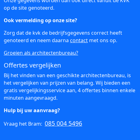
Onze gegevens worden dan ook direct vanuit de KVK
op de site genoteerd.
Ook vermelding op onze site?
Zorg dat de kvk de bedrijfsgegevens correct heeft
genoteerd en neem daarna
contact
met ons op.
Groeien als architectenbureau?
Offertes vergelijken
Bij het vinden van een geschikte architectenbureau, is
het vergelijken van prijzen van belang. Wij bieden een
gratis vergelijkingsservice aan, 4 offertes binnen enkele
minuten aangevraagd.
Hulp bij uw aanvraag?
085 004 5496
Vraag het Bram: