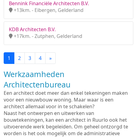
Bennink Financiële Architecten B.V.
+13km. - Eibergen, Gelderland
KDB Architecten B.V.
+17km. - Zutphen, Gelderland
1
2
3
4
»
Werkzaamheden
Architectenbureau
Een architect doet meer dan enkel tekeningen maken
voor een nieuwbouw woning. Maar waar is een
architect allemaal voor in te schakelen?
Naast het ontwerpen en uitwerken van
bouwtekeningen, kan een architect in Ruurlo ook het
uitvoerende werk begeleiden. Om geheel ontzorgd te
worden is het ook mogelijk om de administratieve