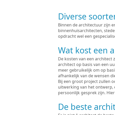
Diverse soorte
Binnen de architectuur zijn 
binnenhuisarchitecten, sted
opdracht wel een gespecialise
Wat kost een a
De kosten van een architect z
architect op basis van een uur
meer gebruikelijk om op basis
afhankelijk van de wensen di
Bij een groot project zullen 
uitwerking van het ontwerp, 
persoonlijk gesprek zijn. Hi
De beste archi