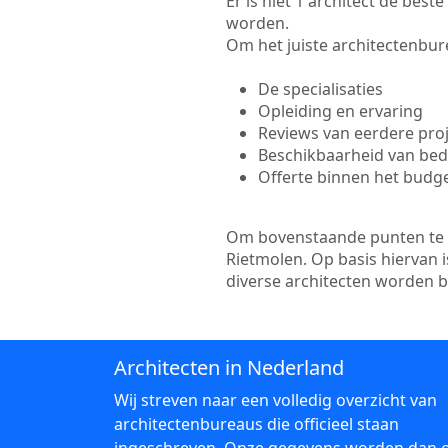
Er is niet 1 architect de bes
worden.
Om het juiste architectenbure
De specialisaties
Opleiding en ervaring
Reviews van eerdere pro
Beschikbaarheid van bedr
Offerte binnen het budg
Om bovenstaande punten te to
Rietmolen. Op basis hiervan 
diverse architecten worden 
Architecten in Nederland
Wij streven naar een volledig overzicht van
architectenbureaus die officieel staan