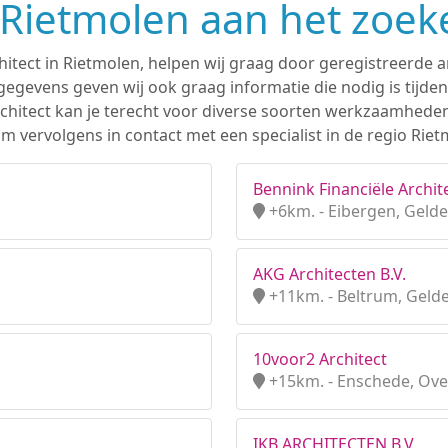
n Rietmolen aan het zoek
hitect in Rietmolen, helpen wij graag door geregistreerde ar
gevens geven wij ook graag informatie die nodig is tijden
 architect kan je terecht voor diverse soorten werkzaamhede
m vervolgens in contact met een specialist in de regio Riet
Bennink Financiële Archite
+6km. - Eibergen, Geld
AKG Architecten B.V.
+11km. - Beltrum, Geld
10voor2 Architect
+15km. - Enschede, Over
IKB ARCHITECTEN B.V.