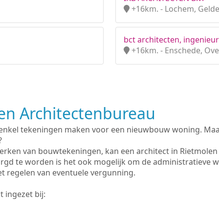
+16km. - Lochem, Gelde
bct architecten, ingenieur
+16km. - Enschede, Over
n Architectenbureau
 enkel tekeningen maken voor een nieuwbouw woning. Maar 
?
erken van bouwtekeningen, kan een architect in Rietmolen
rgd te worden is het ook mogelijk om de administratieve 
et regelen van eventuele vergunning.
 ingezet bij: