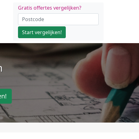
Gratis offertes vergelijken?
Start vergelijken!
n
en!