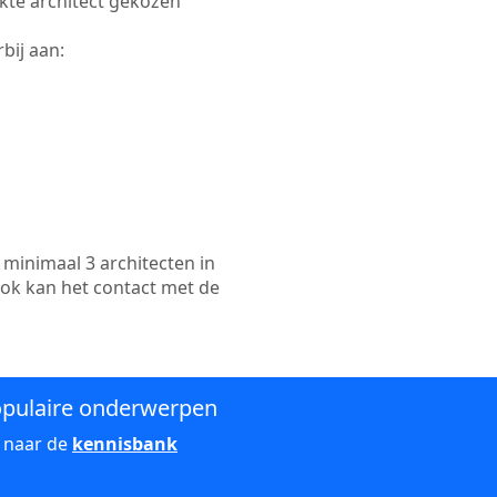
ikte architect gekozen
bij aan:
minimaal 3 architecten in
ook kan het contact met de
pulaire onderwerpen
 naar de
kennisbank