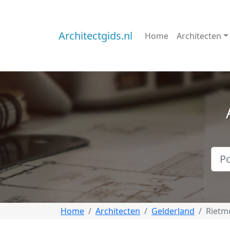
Architectgids.nl
Home
Architecten
Home
Architecten
Gelderland
Rietm