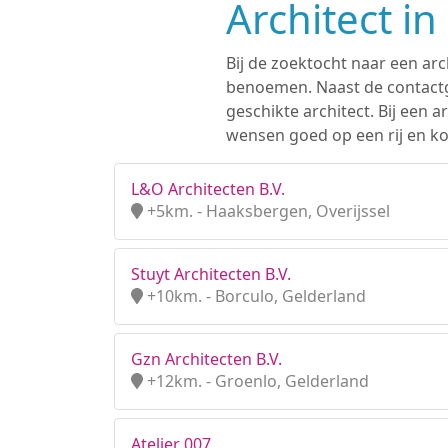
Architect i
Bij de zoektocht naar een arc
benoemen. Naast de contactge
geschikte architect. Bij een
wensen goed op een rij en ko
L&O Architecten B.V.
+5km. - Haaksbergen, Overijssel
Stuyt Architecten B.V.
+10km. - Borculo, Gelderland
Gzn Architecten B.V.
+12km. - Groenlo, Gelderland
Atelier 007