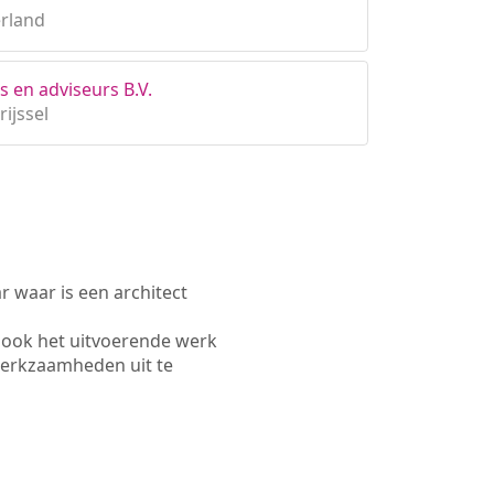
rland
s en adviseurs B.V.
ijssel
waar is een architect
 ook het uitvoerende werk
werkzaamheden uit te