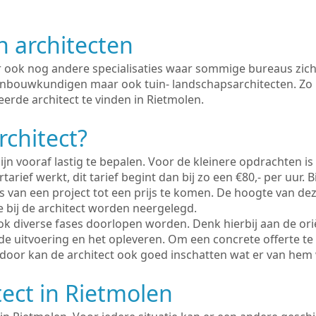
n architecten
er ook nog andere specialisaties waar sommige bureaus zich
enbouwkundigen maar ook tuin- landschapsarchitecten. Zo i
erde architect te vinden in Rietmolen.
rchitect?
ijn vooraf lastig te bepalen. Voor de kleinere opdrachten is
tarief werkt, dit tarief begint dan bij zo een €80,- per uur. 
 van een project tot een prijs te komen. De hoogte van dez
e bij de architect worden neergelegd.
ook diverse fases doorlopen worden. Denk hierbij aan de ori
de uitvoering en het opleveren. Om een concrete offerte te
erdoor kan de architect ook goed inschatten wat er van hem
tect in Rietmolen