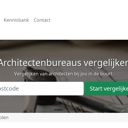
Kennisbank
Contact
Architectenbureaus vergelijke
Vergelijken van architecten bij jou in de buurt.
Start vergelijk
olen