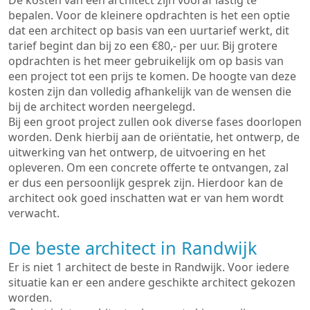
De kosten van een architect zijn vooraf lastig te
bepalen. Voor de kleinere opdrachten is het een optie
dat een architect op basis van een uurtarief werkt, dit
tarief begint dan bij zo een €80,- per uur. Bij grotere
opdrachten is het meer gebruikelijk om op basis van
een project tot een prijs te komen. De hoogte van deze
kosten zijn dan volledig afhankelijk van de wensen die
bij de architect worden neergelegd.
Bij een groot project zullen ook diverse fases doorlopen
worden. Denk hierbij aan de oriëntatie, het ontwerp, de
uitwerking van het ontwerp, de uitvoering en het
opleveren. Om een concrete offerte te ontvangen, zal
er dus een persoonlijk gesprek zijn. Hierdoor kan de
architect ook goed inschatten wat er van hem wordt
verwacht.
De beste architect in Randwijk
Er is niet 1 architect de beste in Randwijk. Voor iedere
situatie kan er een andere geschikte architect gekozen
worden.