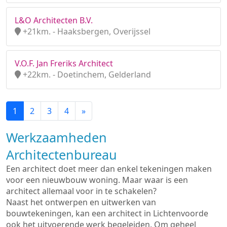
L&O Architecten B.V.
+21km. - Haaksbergen, Overijssel
V.O.F. Jan Freriks Architect
+22km. - Doetinchem, Gelderland
1
2
3
4
»
Werkzaamheden
Architectenbureau
Een architect doet meer dan enkel tekeningen maken
voor een nieuwbouw woning. Maar waar is een
architect allemaal voor in te schakelen?
Naast het ontwerpen en uitwerken van
bouwtekeningen, kan een architect in Lichtenvoorde
ook het uitvoerende werk begeleiden. Om geheel