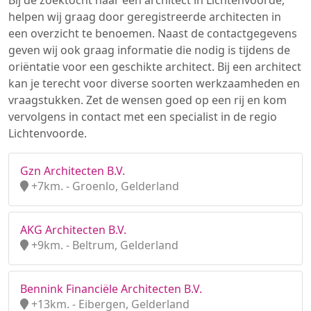
Bij de zoektocht naar een architect in Lichtenvoorde,
helpen wij graag door geregistreerde architecten in
een overzicht te benoemen. Naast de contactgegevens
geven wij ook graag informatie die nodig is tijdens de
oriëntatie voor een geschikte architect. Bij een architect
kan je terecht voor diverse soorten werkzaamheden en
vraagstukken. Zet de wensen goed op een rij en kom
vervolgens in contact met een specialist in de regio
Lichtenvoorde.
Gzn Architecten B.V.
+7km. - Groenlo, Gelderland
AKG Architecten B.V.
+9km. - Beltrum, Gelderland
Bennink Financiële Architecten B.V.
+13km. - Eibergen, Gelderland