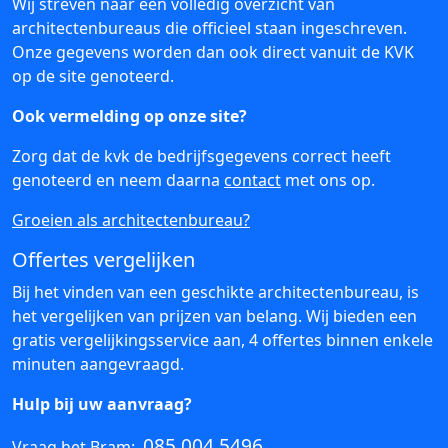
Wij streven naar een volledig overzicht van
architectenbureaus die officieel staan ingeschreven.
Onze gegevens worden dan ook direct vanuit de KVK
op de site genoteerd.
Ook vermelding op onze site?
Zorg dat de kvk de bedrijfsgegevens correct heeft
genoteerd en neem daarna
contact
met ons op.
Groeien als architectenbureau?
Offertes vergelijken
Bij het vinden van een geschikte architectenbureau, is
het vergelijken van prijzen van belang. Wij bieden een
gratis vergelijkingsservice aan, 4 offertes binnen enkele
minuten aangevraagd.
Hulp bij uw aanvraag?
085 004 5496
Vraag het Bram: