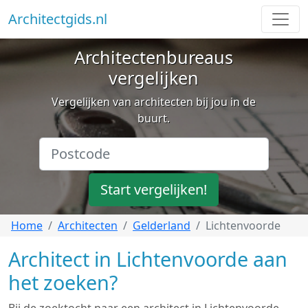
Architectgids.nl
Architectenbureaus
vergelijken
Vergelijken van architecten bij jou in de
buurt.
Start vergelijken!
Home
Architecten
Gelderland
Lichtenvoorde
Architect in Lichtenvoorde aan
het zoeken?